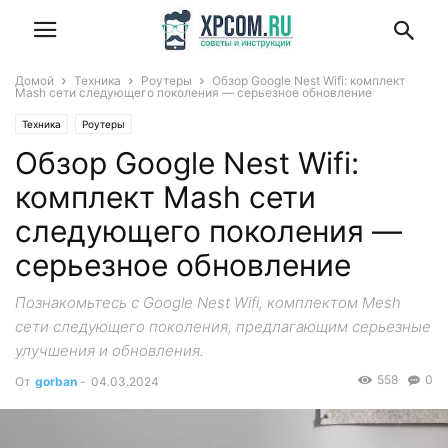
Домой
Техника
Роутеры
Обзор Google Nest Wifi: комплект
Mash сети следующего поколения — серьезное обновление
Техника
Роутеры
Обзор Google Nest Wifi:
комплект Mash сети
следующего поколения —
серьезное обновление
Познакомьтесь с Google Nest Wifi, комплектом Mesh
сети следующего поколения, предлагающим серьезные
улучшения и обновления.
558
0
От
gorban
-
04.03.2024