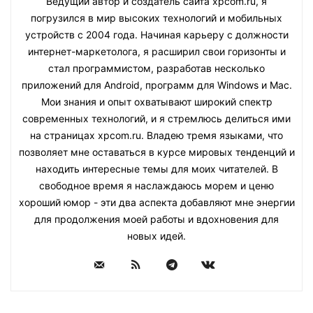
Ведущий автор и создатель сайта xpcom.ru, я
погрузился в мир высоких технологий и мобильных
устройств с 2004 года. Начиная карьеру с должности
интернет-маркетолога, я расширил свои горизонты и
стал программистом, разработав несколько
приложений для Android, программ для Windows и Mac.
Мои знания и опыт охватывают широкий спектр
современных технологий, и я стремлюсь делиться ими
на страницах xpcom.ru. Владею тремя языками, что
позволяет мне оставаться в курсе мировых тенденций и
находить интересные темы для моих читателей. В
свободное время я наслаждаюсь морем и ценю
хороший юмор - эти два аспекта добавляют мне энергии
для продолжения моей работы и вдохновения для
новых идей.