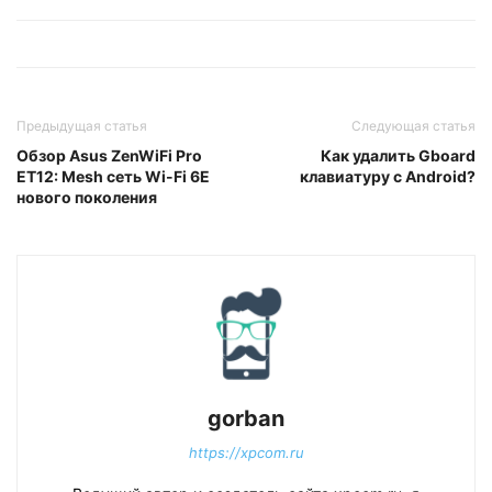
Предыдущая статья
Следующая статья
Обзор Asus ZenWiFi Pro
Как удалить Gboard
ET12: Mesh сеть Wi-Fi 6E
клавиатуру с Android?
нового поколения
gorban
https://xpcom.ru