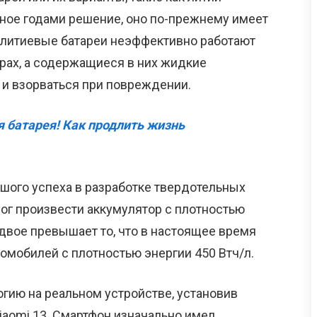
нное годами решение, оно по-прежнему имеет
 литиевые батареи неэффективно работают
рах, а содержащиеся в них жидкие
 и взорваться при повреждении.
 батарея! Как продлить жизнь
ьшого успеха в разработке твердотельных
ог произвести аккумулятор с плотностью
вдвое превышает то, что в настоящее время
омобилей с плотностью энергии 450 Втч/л.
огию на реальном устройстве, установив
iaomi 13. Смартфон изначально имел