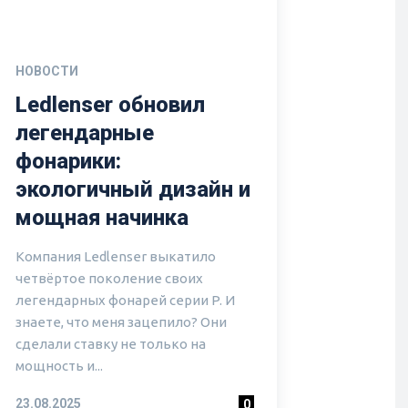
НОВОСТИ
Ledlenser обновил
легендарные
фонарики:
экологичный дизайн и
мощная начинка
Компания Ledlenser выкатило
четвёртое поколение своих
легендарных фонарей серии P. И
знаете, что меня зацепило? Они
сделали ставку не только на
мощность и...
23.08.2025
0