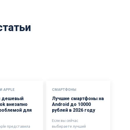
статьи
И APPLE
СМАРТФОНЫ
 дешевый
Лучшие смартфоны на
ok внезапно
Android до 10000
проблемой для
рублей в 2026 году
Если вы сейчас
pple представила
выбираете лучший