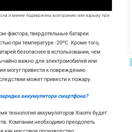
асна и менее подвержена возгоранию или взрыву при
м-фактора, твердотельные батареи
ью при температуре -20ºC. Кроме того,
атарей безопаснее в использовании, чем
ычайно важно для электромобилей или
ния могут привести к повреждению
следствии может привести к пожару.
 зарядка аккумулятора смартфона?
мя технология аккумуляторов Xiaomi будет
ств. Компании необходимо преодолеть
ие как массовое производство