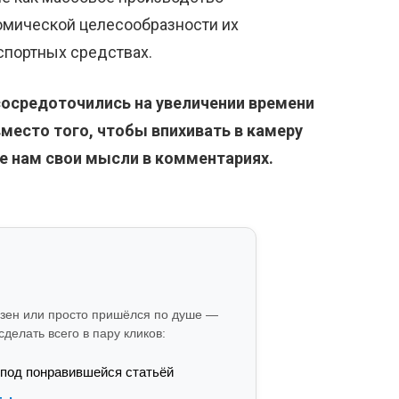
омической целесообразности их
спортных средствах.
сосредоточились на увеличении времени
есто того, чтобы впихивать в камеру
е нам свои мысли в комментариях.
езен или просто пришёлся по душе —
делать всего в пару кликов:
 под понравившейся статьёй