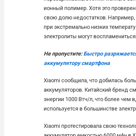
ионный полимер. Хотя это провере
свою долю недостатков. Например,
при экстремально низких температу
электролиты могут воспламениться
Не пропустите:
Быстро разряжается
аккумулятору смартфона
Xiaomi сообщила, что добилась бол
аккумуляторов. Китайский бренд см
энергии 1000 Втч/л, что более чем 
используется в большинстве электр
Xiaomi протестировала свою технол
аккумулятор емкостью 6000 мАч в X