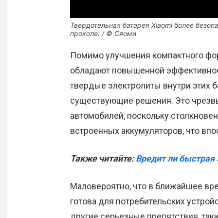
Твердотельная батарея Xiaomi более безоп
проколе. / © Сяоми
Помимо улучшения компактного фор
обладают повышенной эффективност
твердые электролиты внутри этих б
существующие решения. Это чрезв
автомобилей, поскольку столкнове
встроенных аккумуляторов, что впо
Также читайте:
Вредит ли быстрая
Маловероятно, что в ближайшее вре
готова для потребительских устрой
другие серьезные препятствия, так