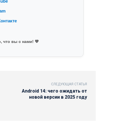
Tube
ram
онтакте
, что вы с нами! 💙
СЛЕДУЮЩАЯ СТАТЬЯ
Android 14: чего ожидать от
новой версии в 2025 году