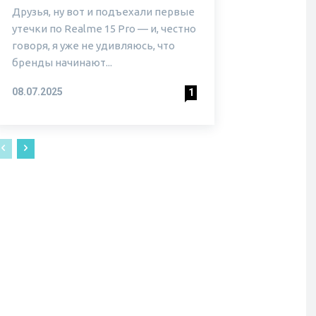
Друзья, ну вот и подъехали первые
утечки по Realme 15 Pro — и, честно
говоря, я уже не удивляюсь, что
бренды начинают...
08.07.2025
1