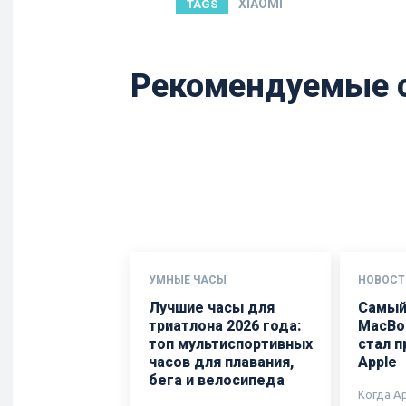
XIAOMI
TAGS
Рекомендуемые 
УМНЫЕ ЧАСЫ
НОВОСТ
Лучшие часы для
Самый
триатлона 2026 года:
MacBo
топ мультиспортивных
стал 
часов для плавания,
Apple
бега и велосипеда
Когда A