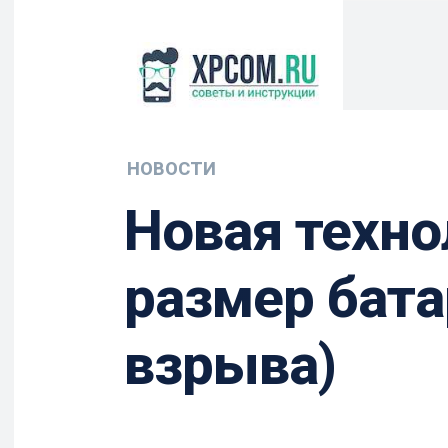
НОВОСТИ
Новая техно
размер бата
взрыва)