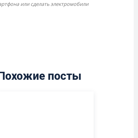
артфона или сделать электромобили
Похожие посты