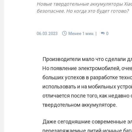
Новые твердотельные аккумуляторы Xia
безопаснее. Но когда это будет готово?
06.03.2023
Менее 1
мин. |
0
Производители мало что сделали д
Но появление электромобилей, оче
больших успехов в разработке техн
использовать и на мобильных устрой
отличается после того, как недавн
твердотельном аккумуляторе.
Даже сегодняшние современные э
перезаряжаемые литий-ионные батар