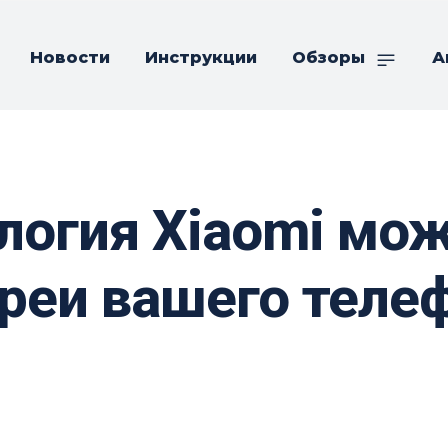
Новости
Инструкции
Обзоры
А
логия Xiaomi мо
реи вашего телеф