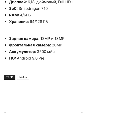
Дисплей:
6,18-дюймовый, Full HD+
SoC:
Snapdragon 710
RAM:
4/6ГБ
Хранение:
64/128 ГБ
Задняя камера:
12MP и 13MP
Фронтальная камера:
20MP
Аккумулятор:
3500 мАч
ПО:
Android 9.0 Pie
ТЕГИ
Nokia