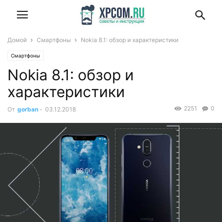
Домой
Смартфоны
Nokia 8.1: обзор и характеристики
Смартфоны
Nokia 8.1: обзор и
характеристики
2251
0
От
gorban
-
03.12.2018