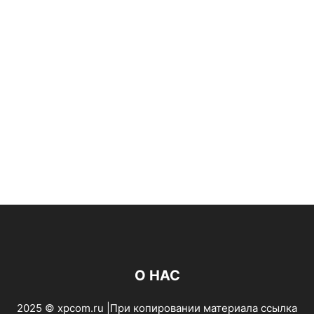
О НАС
2025 © xpcom.ru |При копировании материала ссылка