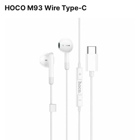
HOCO M93 Wire Type-C