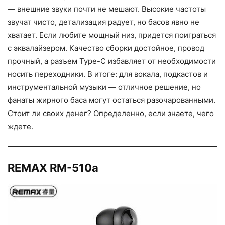
— внешние звуки почти не мешают. Высокие частоты
звучат чисто, детализация радует, но басов явно не
хватает. Если любите мощный низ, придется поиграться
с эквалайзером. Качество сборки достойное, провод
прочный, а разъем Type-C избавляет от необходимости
носить переходники. В итоге: для вокала, подкастов и
инструментальной музыки — отличное решение, но
фанаты жирного баса могут остаться разочарованными.
Стоит ли своих денег? Определенно, если знаете, чего
ждете.
REMAX RM-510a