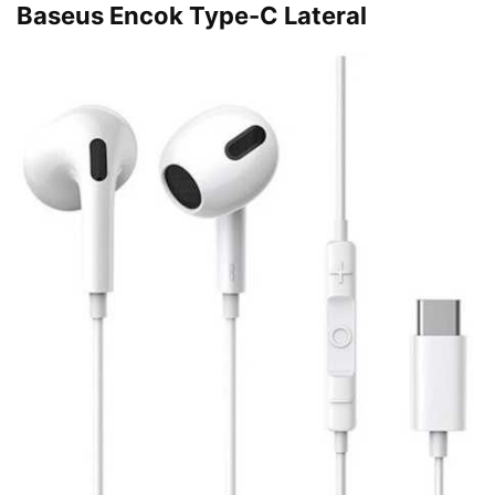
Baseus Encok Type-C Lateral