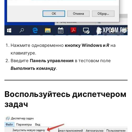
Нажмите одновременно
кнопку Windows и
R
на
клавиатуре.
Введите
Панель управления
в тестовом поле
Выполнить команду
.
Воспользуйтесь диспетчером
задач