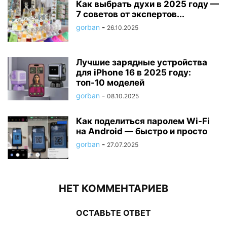
Как выбрать духи в 2025 году —
7 советов от экспертов...
gorban
-
26.10.2025
Лучшие зарядные устройства
для iPhone 16 в 2025 году:
топ-10 моделей
gorban
-
08.10.2025
Как поделиться паролем Wi-Fi
на Android — быстро и просто
gorban
-
27.07.2025
НЕТ КОММЕНТАРИЕВ
ОСТАВЬТЕ ОТВЕТ