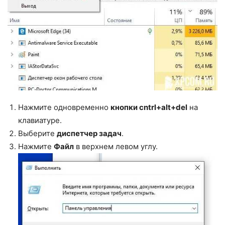
Нажмите одновременно
кнопки cntrl+alt+del
на
клавиатуре.
Выберите
диспетчер задач
.
Нажмите
Файл
в верхнем левом углу.