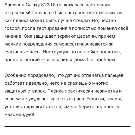
Samsung Galaxy S23 Ultra оказалась настоящим
открытием! Сначала я был настроен скептически: ну
как плёнка может быть лучше стекла? Но, честно
говоря, после тестирования я полностью поменял своё
мнение. Она защищает экран от царапин, причём
мелкие повреждения самовосстанавливаются за
считанные часы. Инструкция по поклейке понятная,
процесс лёгкий — я справился дома без проблем.
Особенно порадовало, что датчик отпечатка пальцев
работает идеально, чего не скажешь о многих
защитных стёклах. Плёнка практически незаметна и
совсем не ухудшает яркость экрана. Если вы, как и я,
устали от хрупких стекол, смело берите эту плёнку.
Рекомендую!