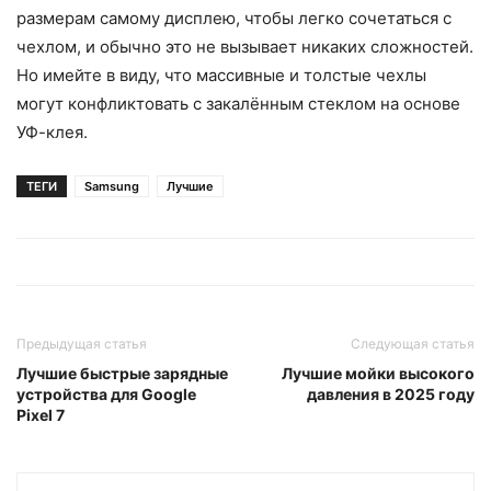
размерам самому дисплею, чтобы легко сочетаться с
чехлом, и обычно это не вызывает никаких сложностей.
Но имейте в виду, что массивные и толстые чехлы
могут конфликтовать с закалённым стеклом на основе
УФ-клея.
ТЕГИ
Samsung
Лучшие
Предыдущая статья
Следующая статья
Лучшие быстрые зарядные
Лучшие мойки высокого
устройства для Google
давления в 2025 году
Pixel 7