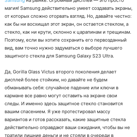
Samsung
на рынке. Огромный дисплей — это просто
магия! Samsung действительно умеет создавать экраны,
от которых сложно оторвать взгляд. Но, давайте честно:
как бы ни восхищал этот экран, он остается стеклом, а
стекло, как ни крути, склонно к царапинам и трещинам.
Поэтому, если вы хотите сохранить его первозданный
вид, вам точно нужно задуматься о выборе лучшего
защитного стекла для Samsung Galaxy S23 Ultra.
Да, Gorilla Glass Victus второго поколения делает
дисплей более стойким, но давайте не будем
обманывать себя: случайное падение или ключи в
кармане все равно могут оставить на экране свои
следы. И именно здесь защитное стекло становится
вашим спасением. Я уже протестировал массу
вариантов и готов рассказать, какие защитные стекла
действительно оправдают ваши ожидания, чтобы вы не
тратили лишние деньги и не стояли в очереди в