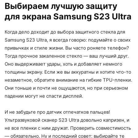
Выбираем лучшую защиту
для экрана Samsung S23 Ultra
Когда дело доходит до выбора защитного стекла для
Samsung S23 Ultra, я всегда говорю: подумайте о своих
привычках и стиле жизни. Вы часто роняете телефон?
Тогда прочное закаленное стекло — ваш лучший друг.
Оно выдерживает удары, хоть и добавляет немного
толщины экрану. Если же вы аккуратны и хотите что-то
незаметное, обратите внимание на гибкие TPU-пленки.
Они тоньше и почти не ощущаются, но при серьезном
падении могут не спасти дисплей.
И не забудьте про датчик отпечатков пальцев!
Ультразвуковой сканер S23 Ultra довольно капризен, и
не все пленки с ним дружат. Проверить совместимость
— обязательно. Ну и последний совет: выбирайте те