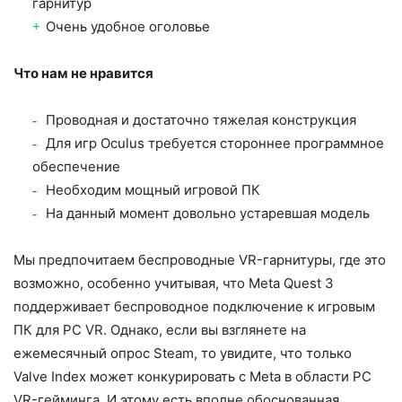
гарнитур
Очень удобное оголовье
Что нам не нравится
Проводная и достаточно тяжелая конструкция
Для игр Oculus требуется стороннее программное
обеспечение
Необходим мощный игровой ПК
На данный момент довольно устаревшая модель
Мы предпочитаем беспроводные VR-гарнитуры, где это
возможно, особенно учитывая, что Meta Quest 3
поддерживает беспроводное подключение к игровым
ПК для PC VR. Однако, если вы взглянете на
ежемесячный опрос Steam, то увидите, что только
Valve Index может конкурировать с Meta в области PC
VR-гейминга. И этому есть вполне обоснованная