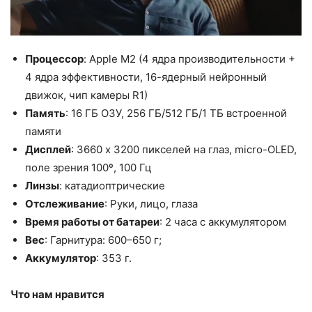
Процессор
: Apple M2 (4 ядра производительности +
4 ядра эффективности, 16-ядерный нейронный
движок, чип камеры R1)
Память
: 16 ГБ ОЗУ, 256 ГБ/512 ГБ/1 ТБ встроенной
памяти
Дисплей
: 3660 x 3200 пикселей на глаз, micro-OLED,
поле зрения 100º, 100 Гц
Линзы
: катадиоптрические
Отслеживание
: Руки, лицо, глаза
Время работы от батареи
: 2 часа с аккумулятором
Вес
: Гарнитура: 600–650 г;
Аккумулятор
: 353 г.
Что нам нравится