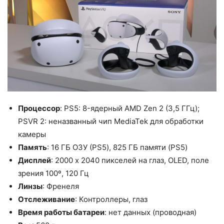
Процессор
: PS5: 8-ядерный AMD Zen 2 (3,5 ГГц);
PSVR 2: неназванный чип MediaTek для обработки
камеры
Память
: 16 ГБ ОЗУ (PS5), 825 ГБ памяти (PS5)
Дисплей
: 2000 x 2040 пикселей на глаз, OLED, поле
зрения 100º, 120 Гц
Линзы
: Френеля
Отслеживание
: Контроллеры, глаз
Время работы батареи
: нет данных (проводная)