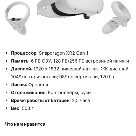
Процессор
: Snapdragon XR2 Gen 1
Память
: 6 ГБ ОЗУ, 128 ГБ/256 ГБ встроенной памяти
Дисплей
: 1920 x 1832 пикселей на глаз, ЖК-дисплей,
104º по горизонтали; 98º по вертикали, 120 Гц
Линзы
: Френеля
Отслеживание
: Контроллеры, руки
Время работы от батареи
: 2,5 часа
Вес
: 503 г.
Что нам нравится