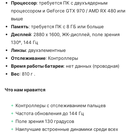
Процессор
: требуется ПК с двухъядерным
процессором и GeForce GTX 970 / AMD RX 480 или
выше
Память
: требуется ПК с 8 ГБ или больше
Дисплей
: 2880 x 1600, ЖК-дисплей, поле зрения
130º, 144 Гц
Линзы
: двухэлементные
Отслеживание
: Контроллеры
Время работы батареи
: нет данных (проводная)
Вес
: 810 г .
Что нам нравится
Контроллеры с отслеживанием пальцев
Частота обновления до 144 Гц
Поле зрения 130 градусов
Наилучшие встроенные динамики среди всех