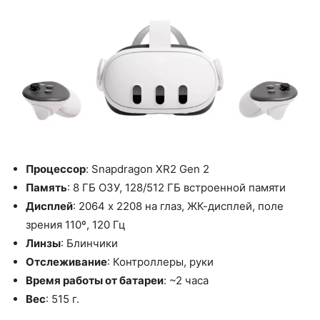
Процессор
: Snapdragon XR2 Gen 2
Память
: 8 ГБ ОЗУ, 128/512 ГБ встроенной памяти
Дисплей
: 2064 x 2208 на глаз, ЖК-дисплей, поле
зрения 110º, 120 Гц
Линзы
: Блинчики
Отслеживание
: Контроллеры, руки
Время работы от батареи
: ~2 часа
Вес
: 515 г.