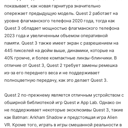
показывает, как новая гарнитура значительно
опережает предыдущую модель. Quest 2 работает на
уровне флагманского телефона 2020 года, тогда как
Quest 3 обладает мощностью флагманского телефона
2023 года и увеличенным объемом оперативной
памяти. Quest 3 также имеет экран с разрешением на
445 пикселей на дюйм выше, динамики, которые на
40% громче, и более компактные линзы-блинчики. В
отличие от Quest 3, Quest 2 требует замены ремешка
из-за его переднего веса и не поддерживает
полноцветную передачу, как это делает Quest 3.
Quest 2 по-прежнему является отличным устройством с
обширной библиотекой игр Quest и App Lab. Однако он
не поддерживает некоторые эксклюзивы Quest 3, такие
как Batman: Arkham Shadow и предстоящая игра Alien
VR. Кроме того, играть в игры смешанной реальности в