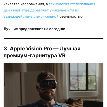
качество изображения, а
технология отслеживания
движений глаз добавляет уникальности во
взаимодействие с виртуальной
реальностью.
Лучшие предложения на сегодня:
3. Apple Vision Pro — Лучшая
премиум-гарнитура VR