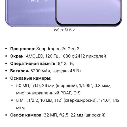
realme 13 Pro
Процессор
: Snapdragon 7s Gen 2
Экран
: AMOLED, 120 Гц, 1080 x 2412 пикселей
Оперативная память
: 8/12 ГБ,
Батарея
: 5200 мАч, зарядка 45 Вт
Основные камеры
:
50 МП, f/1.9, 26 мм (широкий), 1/1.95″, 0.8 мкм,
многонаправленный PDAF, OIS
8 МП, f/2.2, 16 мм, 112˚ (сверхширокий), 1/4.0″, 1.12
мкм
Селфи камера
: 32 МП, f/2.5, 22 мм (широкий)