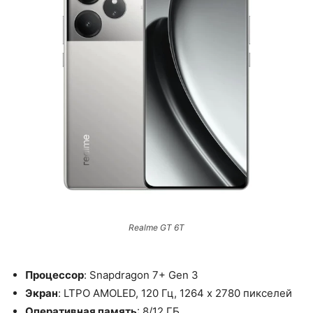
Realme GT 6T
Процессор
: Snapdragon 7+ Gen 3
Экран
: LTPO AMOLED, 120 Гц, 1264 x 2780 пикселей
Оперативная память
: 8/12 ГБ,