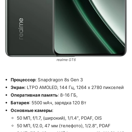
realme GT6
Процессор
: Snapdragon 8s Gen 3
Экран
: LTPO AMOLED, 144 Гц, 1264 x 2780 пикселей
Оперативная память
: 8-16 ГБ,
Батарея
: 5500 мАч, зарядка 120 Вт
Основные камеры
:
50 МП, f/1.7, (широкий), 1/1.4″, PDAF, OIS
50 МП, f/2.0, 47 мм (телефото), 1/2.8″, PDAF