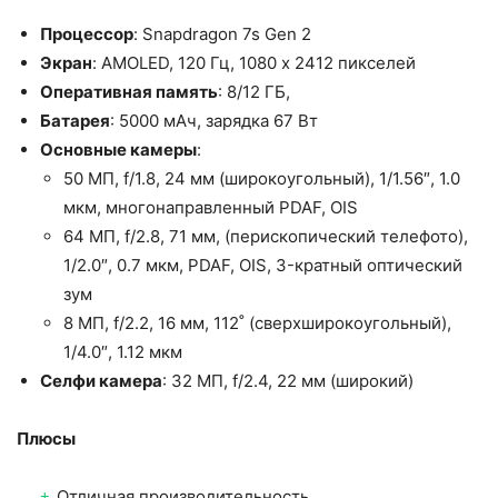
Процессор
: Snapdragon 7s Gen 2
Экран
: AMOLED, 120 Гц, 1080 x 2412 пикселей
Оперативная память
: 8/12 ГБ,
Батарея
: 5000 мАч, зарядка 67 Вт
Основные камеры
:
50 МП, f/1.8, 24 мм (широкоугольный), 1/1.56″, 1.0
мкм, многонаправленный PDAF, OIS
64 МП, f/2.8, 71 мм, (перископический телефото),
1/2.0″, 0.7 мкм, PDAF, OIS, 3-кратный оптический
зум
8 МП, f/2.2, 16 мм, 112˚ (сверхширокоугольный),
1/4.0″, 1.12 мкм
Селфи камера
: 32 МП, f/2.4, 22 мм (широкий)
Плюсы
Отличная производительность.