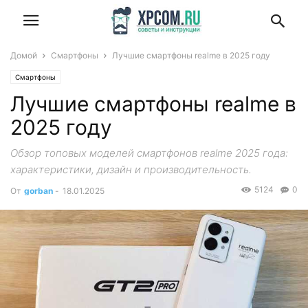
Домой
Смартфоны
Лучшие смартфоны realme в 2025 году
Смартфоны
Лучшие смартфоны realme в
2025 году
Обзор топовых моделей смартфонов realme 2025 года:
характеристики, дизайн и производительность.
5124
0
От
gorban
-
18.01.2025