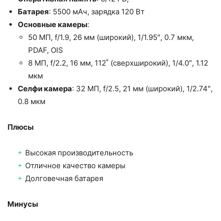
Батарея
: 5500 мАч, зарядка 120 Вт
Основные камеры
:
50 МП, f/1.9, 26 мм (широкий), 1/1.95″, 0.7 мкм,
PDAF, OIS
8 МП, f/2.2, 16 мм, 112˚ (сверхширокий), 1/4.0″, 1.12
мкм
Селфи камера
: 32 МП, f/2.5, 21 мм (широкий), 1/2.74″,
0.8 мкм
Плюсы
Высокая производительность
Отличное качество камеры
Долговечная батарея
Минусы