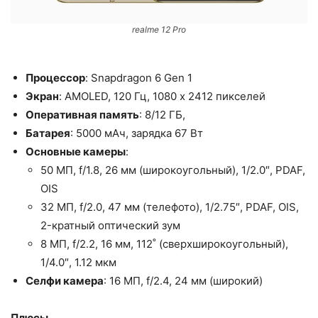
realme 12 Pro
Процессор
: Snapdragon 6 Gen 1
Экран
: AMOLED, 120 Гц, 1080 x 2412 пикселей
Оперативная память
: 8/12 ГБ,
Батарея
: 5000 мАч, зарядка 67 Вт
Основные камеры
:
50 МП, f/1.8, 26 мм (широкоугольный), 1/2.0″, PDAF,
OIS
32 МП, f/2.0, 47 мм (телефото), 1/2.75″, PDAF, OIS,
2-кратный оптический зум
8 МП, f/2.2, 16 мм, 112˚ (сверхширокоугольный),
1/4.0″, 1.12 мкм
Селфи камера
: 16 МП, f/2.4, 24 мм (широкий)
Плюсы