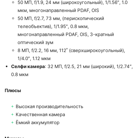
50 МП, f/1.9, 24 мм (широкоугольный), 1/1.56″, 1.0
мкм, многонаправленный PDAF, OIS
50 МП, f/2.7, 73 мм, (перископический
телеобъектив), 1/1.95″, 0.8 мкм,
многонаправленный PDAF, OIS, 3-кратный
оптический зум
8 МП, f/2.2, 16 мм, 112˚ (сверхширокоугольный),
1/4.0″, 1.12 мкм
Селфи камера
: 32 МП, f/2.5, 21 мм (широкий), 1/2.74″,
0.8 мкм
Плюсы
Высокая производительность
Качественная камера
Ёмкий аккумулятор