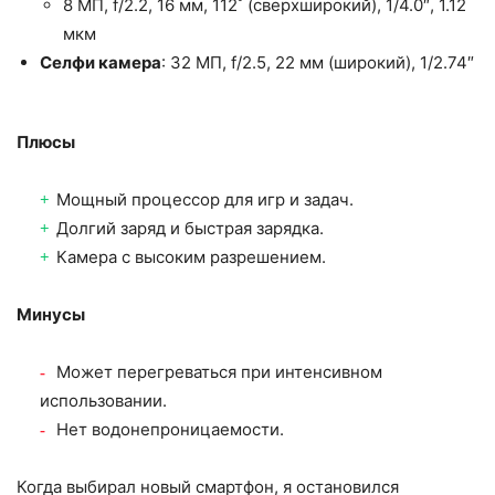
8 МП, f/2.2, 16 мм, 112˚ (сверхширокий), 1/4.0″, 1.12
мкм
Селфи камера
: 32 МП, f/2.5, 22 мм (широкий), 1/2.74″
Плюсы
Мощный процессор для игр и задач.
Долгий заряд и быстрая зарядка.
Камера с высоким разрешением.
Минусы
Может перегреваться при интенсивном
использовании.
Нет водонепроницаемости.
Когда выбирал новый смартфон, я остановился