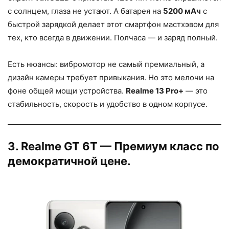
с солнцем, глаза не устают. А батарея на
5200 мАч
с
быстрой зарядкой делает этот смартфон мастхэвом для
тех, кто всегда в движении. Полчаса — и заряд полный.
Есть нюансы: вибромотор не самый премиальный, а
дизайн камеры требует привыкания. Но это мелочи на
фоне общей мощи устройства.
Realme 13
Pro
+
— это
стабильность, скорость и удобство в одном корпусе.
3. Realme GT 6T — Премиум класс по
демократичной цене.