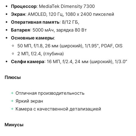
Процессор
: MediaTek Dimensity 7300
Экран
: AMOLED, 120 Гц, 1080 x 2400 пикселей
Оперативная память
: 8/12 ГБ,
Батарея
: 5000 мАч, зарядка 80 Вт
Основные камеры
:
50 МП, f/1.8, 26 мм (широкий), 1/1.95″, PDAF, OIS
2 МП, f/2.4, (глубина)
Селфи камера
: 16 МП, f/2.4, 24 мм (широкий), 1/3.0″
Плюсы
Отличная производительность
Яркий экран
Камера с качественной детализацией
Минусы