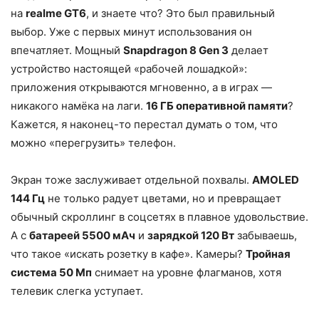
на
realme GT6
, и знаете что? Это был правильный
выбор. Уже с первых минут использования он
впечатляет. Мощный
Snapdragon 8 Gen 3
делает
устройство настоящей «рабочей лошадкой»:
приложения открываются мгновенно, а в играх —
никакого намёка на лаги.
16 ГБ оперативной памяти
?
Кажется, я наконец-то перестал думать о том, что
можно «перегрузить» телефон.
Экран тоже заслуживает отдельной похвалы.
AMOLED
144 Гц
не только радует цветами, но и превращает
обычный скроллинг в соцсетях в плавное удовольствие.
А с
батареей 5500 мАч
и
зарядкой 120 Вт
забываешь,
что такое «искать розетку в кафе». Камеры?
Тройная
система 50 Мп
снимает на уровне флагманов, хотя
телевик слегка уступает.