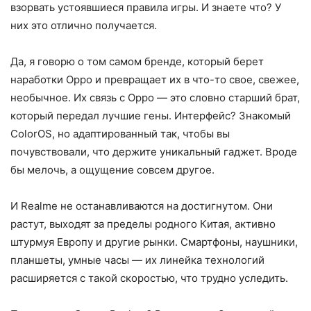
взорвать устоявшиеся правила игры. И знаете что? У
них это отлично получается.
Да, я говорю о том самом бренде, который берет
наработки Oppo и превращает их в что-то свое, свежее,
необычное. Их связь с Oppo — это словно старший брат,
который передал лучшие гены. Интерфейс? Знакомый
ColorOS, но адаптированный так, чтобы вы
почувствовали, что держите уникальный гаджет. Вроде
бы мелочь, а ощущение совсем другое.
И Realme не останавливаются на достигнутом. Они
растут, выходят за пределы родного Китая, активно
штурмуя Европу и другие рынки. Смартфоны, наушники,
планшеты, умные часы — их линейка технологий
расширяется с такой скоростью, что трудно уследить.