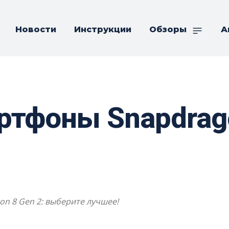
Новости
Инструкции
Обзоры
А
тфоны Snapdrago
n 8 Gen 2: выберите лучшее!