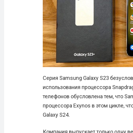
Серия Samsung Galaxy S23 безусло
использования процессора Snapdrag
телефонов обусловлена тем, что Sa
процессора Exynos в этом цикле, чт
Galaxy S24.
Компания выпускает только одну ве