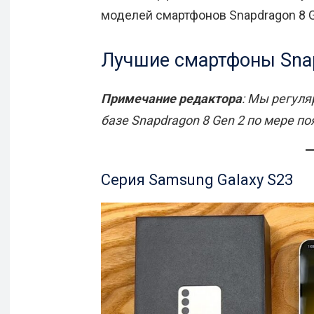
моделей смартфонов Snapdragon 8 G
Лучшие смартфоны Snapd
Примечание редактора
: Мы регуля
базе Snapdragon 8 Gen 2 по мере п
Серия Samsung Galaxy S23