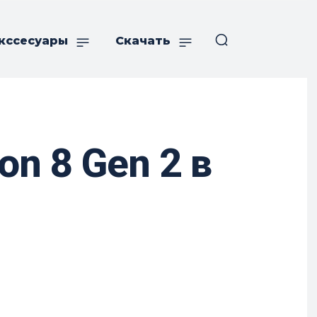
кссесуары
Скачать
n 8 Gen 2 в