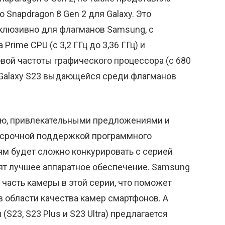
Snapdragon 8 Gen 2 для Galaxy. Это
склюзивно для флагманов Samsung, с
rime CPU (с 3,2 ГГц до 3,36 ГГц) и
вой частоты графического процессора (с 680
ю Galaxy S23 выдающейся среди флагманов
ью, привлекательными предложениями и
осрочной поддержкой программного
ям будет сложно конкурировать с серией
вят лучшее аппаратное обеспечение. Samsung
часть камеры в этой серии, что поможет
 области качества камер смартфонов. А
S23, S23 Plus и S23 Ultra) предлагается