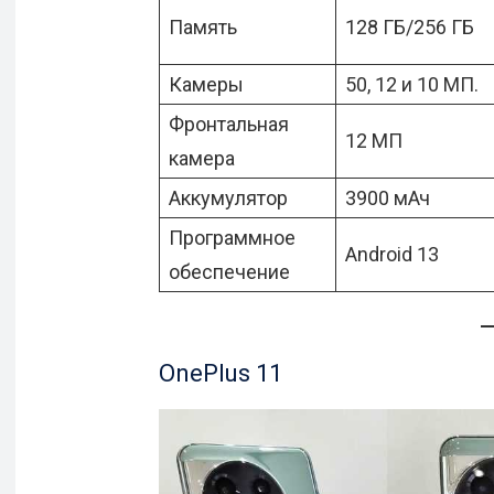
Память
128 ГБ/256 ГБ
Камеры
50, 12 и 10 МП.
Фронтальная
12 МП
камера
Аккумулятор
3900 мАч
Программное
Android 13
обеспечение
OnePlus 11