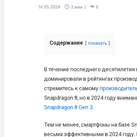
16.05.2024
2
мин. |
0
Содержание
показать
В течение последнего десятилетия
доминировали в рейтингах производ
стремитесь к самому
производитель
Snapdragon 8, но в 2024 году вним
Snapdragon 8 Gen 3
.
Тем не менее, смартфоны на базе S
весьма эффективными в 2024 году.