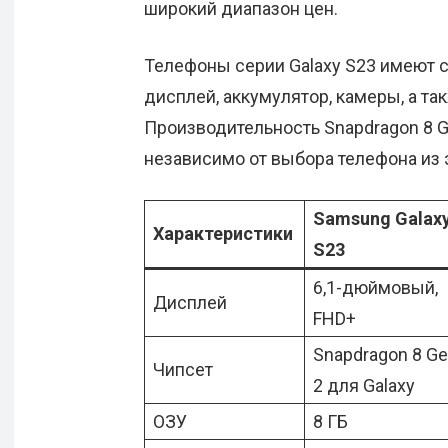
широкий диапазон цен.
Телефоны серии Galaxy S23 имеют 
дисплей, аккумулятор, камеры, а та
Производительность Snapdragon 8 G
независимо от выбора телефона из 
Samsung Galax
Характеристики
S23
6,1-дюймовый,
Дисплей
FHD+
Snapdragon 8 G
Чипсет
2 для Galaxy
ОЗУ
8 ГБ