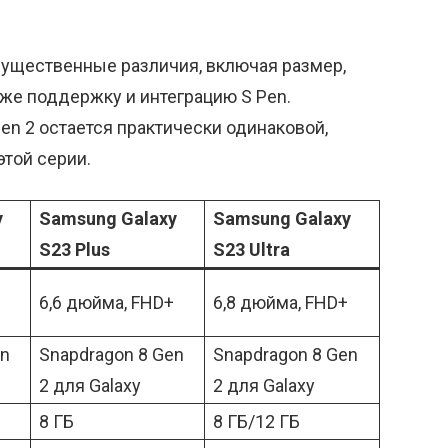
существенные различия, включая размер,
кже поддержку и интеграцию S Pen.
en 2 остается практически одинаковой,
этой серии.
y
Samsung Galaxy
Samsung Galaxy
S23 Plus
S23 Ultra
6,6 дюйма, FHD+
6,8 дюйма, FHD+
en
Snapdragon 8 Gen
Snapdragon 8 Gen
2 для Galaxy
2 для Galaxy
8 ГБ
8 ГБ/12 ГБ