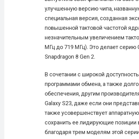
улучшенную версию чипа, названную 
специальная версия, созданная эк
повышенной тактовой частотой ядра P
незначительным увеличением такто
МГц до 719 МГц). Это делает сери
Snapdragon 8 Gen 2.
В сочетании с широкой доступност
программами обмена, а также долг
обеспечения, другим производител
Galaxy S23, даже если они предста
также усовершенствует аппаратную 
сохранить ее лидирующие позиции в
благодаря трем моделям этой серии (