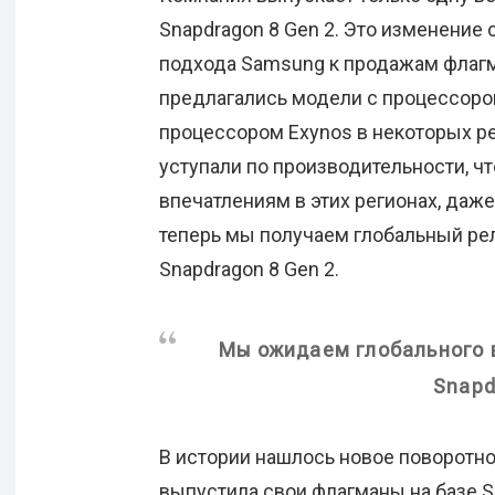
Snapdragon 8 Gen 2. Это изменение
подхода Samsung к продажам флагм
предлагались модели с процессоро
процессором Exynos в некоторых р
уступали по производительности, ч
впечатлениям в этих регионах, даже
теперь мы получаем глобальный рел
Snapdragon 8 Gen 2.
Мы ожидаем глобального 
Snapd
В истории нашлось новое поворотн
выпустила свои флагманы на базе S