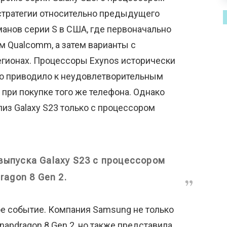
 стратегии относительно предыдущего
анов серии S в США, где первоначально
м Qualcomm, а затем варианты с
егионах. Процессоры Exynos исторически
то приводило к неудовлетворительным
 при покупке того же телефона. Однако
из Galaxy S23 только с процессором
выпуска Galaxy S23 с процессором
ragon 8 Gen 2.
ое событие. Компания Samsung не только
napdragon 8 Gen 2, но также представила