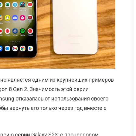
вно является одним из крупнейших примеров
on 8 Gen 2. Значимость этой серии
msung отказалась от использования своего
обы вернуть его только через год вместе с
рсию серии Galaxy S23: с процессором