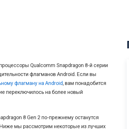
 процессоры Qualcomm Snapdragon 8-й серии
ительности флагманов Android. Если вы
ному флагману на Android
, вам понадобится
ание переключилось на более новый
napdragon 8 Gen 2 по-прежнему останутся
 Ниже мы рассмотрим некоторые из лучших