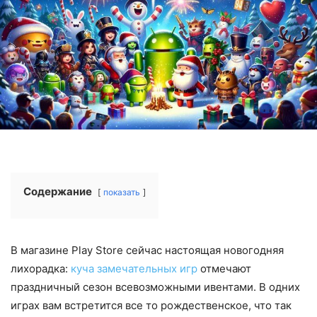
Содержание
показать
В магазине Play Store сейчас настоящая новогодняя
лихорадка:
куча замечательных игр
отмечают
праздничный сезон всевозможными ивентами. В одних
играх вам встретится все то рождественское, что так