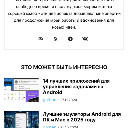
свободное время я наслаждаюсь морем и ценю
хороший юмор - эти два аспекта добавляют мне энергии
для продолжения моей работы и вдохновения для
новых идей.
ЭТО МОЖЕТ БЫТЬ ИНТЕРЕСНО
14 лучших приложений для
управления задачами на
Android
gorban
-
27.11.2024
Лучшие эмуляторы Android для
ПК и Mac в 2025 году
gorban
-
25.10.2024