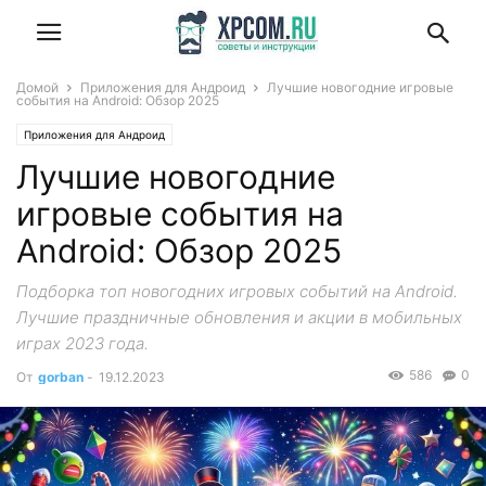
Домой
Приложения для Андроид
Лучшие новогодние игровые
события на Android: Обзор 2025
Приложения для Андроид
Лучшие новогодние
игровые события на
Android: Обзор 2025
Подборка топ новогодних игровых событий на Android.
Лучшие праздничные обновления и акции в мобильных
играх 2023 года.
586
0
От
gorban
-
19.12.2023