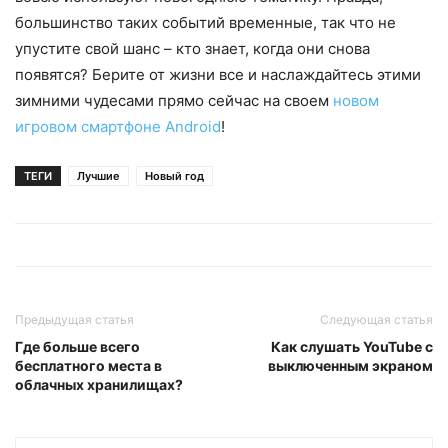
большинство таких событий временные, так что не
упустите свой шанс – кто знает, когда они снова
появятся? Берите от жизни все и наслаждайтесь этими
зимними чудесами прямо сейчас на своем
новом
игровом смартфоне Android
!
ТЕГИ
Лучшие
Новый год
Предыдущая статья
Следующая статья
Где больше всего
Как слушать YouTube с
бесплатного места в
выключенным экраном
облачных хранилищах?