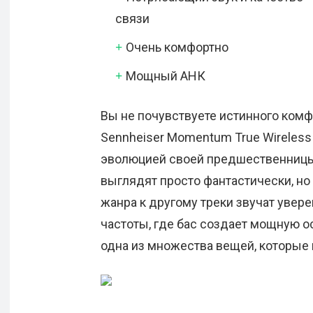
связи
Очень комфортно
Мощный АНК
Вы не почувствуете истинного комф
Sennheiser Momentum True Wireless
эволюцией своей предшественницы,
выглядят просто фантастически, но
жанра к другому треки звучат увере
частоты, где бас создает мощную о
одна из множества вещей, которые 