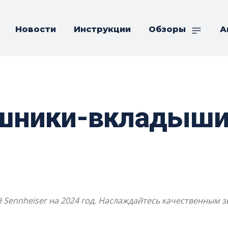
Новости
Инструкции
Обзоры
А
шники-вкладыши 
ennheiser на 2024 год. Наслаждайтесь качественным з