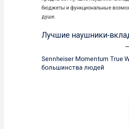
бюджеты и функциональные возможн
душе.
Лучшие наушники-вклад
Sennheiser Momentum True W
большинства людей