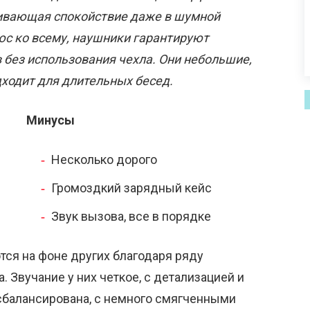
ивающая спокойствие даже в шумной
юс ко всему, наушники гарантируют
 без использования чехла. Они небольшие,
дходит для длительных бесед.
Минусы
Несколько дорого
Громоздкий зарядный кейс
Звук вызова, все в порядке
ся на фоне других благодаря ряду
. Звучание у них четкое, с детализацией и
сбалансирована, с немного смягченными