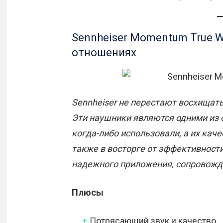
Sennheiser Momentum True Wi
отношениях
Sennheiser не перестают восхищать
Эти наушники являются одними из
когда-либо использовали, а их кач
также в восторге от эффективност
надежного приложения, сопровожд
Плюсы
Потрясающий звук и качество