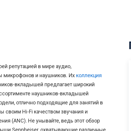
оей репутацией в мире аудио,
ы микрофонов и наушников. Их
коллекция
ников-вкладышей предлагает широкий
ассортименте наушников-вкладышей
одели, отлично подходящие для занятий в
ы своим Hi-Fi качеством звучания и
ния (ANC). Не унывайте, ведь этот обзор
дыши Sennheiser, охватывающие различные