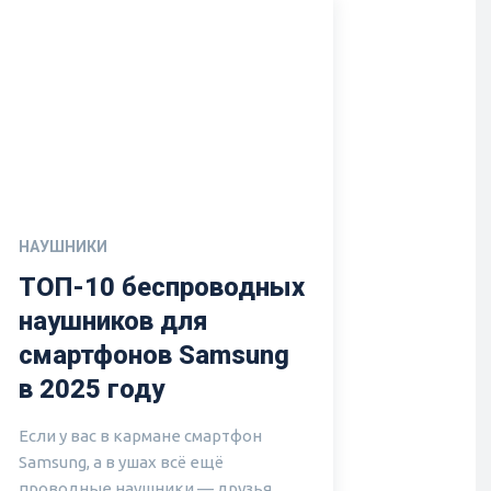
НАУШНИКИ
ТОП-10 беспроводных
наушников для
смартфонов Samsung
в 2025 году
Если у вас в кармане смартфон
Samsung, а в ушах всё ещё
проводные наушники — друзья,