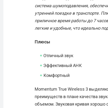
система шумоподавления, обеспеч
утренней поездке в транспорте. Пл
приличное время работы до 7 часов
легкие и удобные, что идеально по
Плюсы
Отличный звук
Эффективный АНК
Комфортный
Momentum True Wireless 3 выделяют
преимуществ в плане качества звука
объемом. Звуковая кривая хорошо 