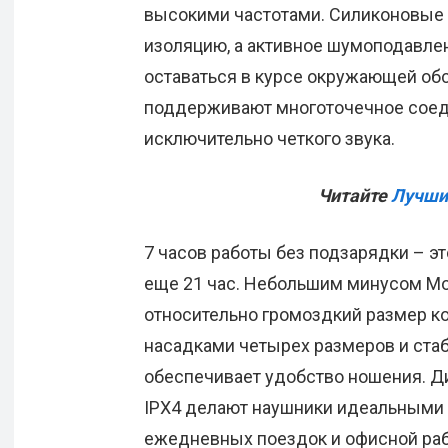
высокими частотами. Силиконовые
изоляцию, а активное шумоподавле
оставаться в курсе окружающей обс
поддерживают многоточечное соедин
исключительно четкого звука.
Читайте
Лучши
7 часов работы без подзарядки – эт
еще 21 час. Небольшим минусом Mo
относительно громоздкий размер ко
насадками четырех размеров и стаб
обеспечивает удобство ношения. Ди
IPX4 делают наушники идеальными д
ежедневных поездок и офисной ра