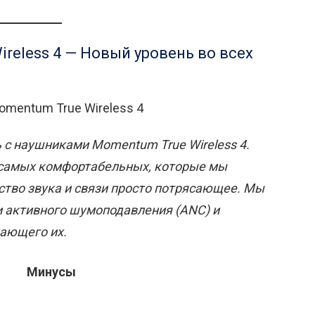
reless 4 — Новый уровень во всех
 с наушниками Momentum True Wireless 4.
 самых комфортабельных, которые мы
ество звука и связи просто потрясающее. Мы
и активного шумоподавления (ANC) и
ающего их.
Минусы