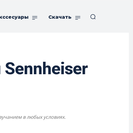
кссесуары
Скачать
Sennheiser
вучанием в любых условиях.