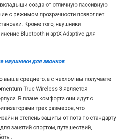
 вкладыши создают отличную пассивную
ние с режимом прозрачности позволяет
тановки. Кроме того, наушники
ение Bluetooth и aptX Adaptive для
е наушники для звонков
о выше среднего, а с чехлом вы получаете
mentum True Wireless 3 является
рпуса. В плане комфорта они идут с
илизаторами трех размеров, что
зайн и степень защиты от пота по стандарту
ля занятий спортом, путешествий,
боты.