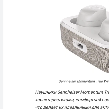
Sennheiser Momentum True Wir
Наушники Sennheiser Momentum True
характеристиками, комфортной поса
что делает их идеальными для акт