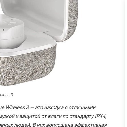
eless 3
 Wireless 3 — это находка с отличными
дкой и защитой от влаги по стандарту IPX4,
ивных людей. В них воплощена эффективная