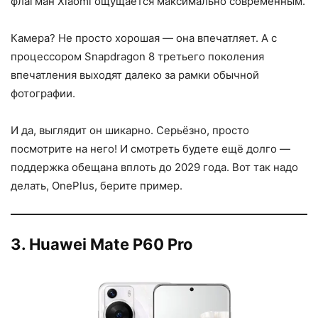
флагман Xiaomi ощущается максимально современным.
Камера? Не просто хорошая — она впечатляет. А с
процессором Snapdragon 8 третьего поколения
впечатления выходят далеко за рамки обычной
фотографии.
И да, выглядит он шикарно. Серьёзно, просто
посмотрите на него! И смотреть будете ещё долго —
поддержка обещана вплоть до 2029 года. Вот так надо
делать, OnePlus, берите пример.
3. Huawei Mate P60 Pro