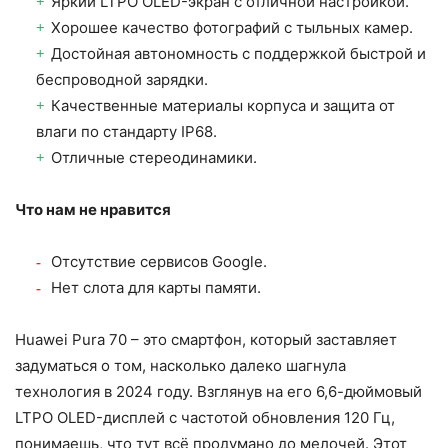
Яркий LTPO OLED-экран с отличной настройкой.
Хорошее качество фотографий с тыльных камер.
Достойная автономность с поддержкой быстрой и
беспроводной зарядки.
Качественные материалы корпуса и защита от
влаги по стандарту IP68.
Отличные стереодинамики.
Что нам не нравится
Отсутствие сервисов Google.
Нет слота для карты памяти.
Huawei Pura 70 – это смартфон, который заставляет
задуматься о том, насколько далеко шагнула
технология в 2024 году. Взглянув на его 6,6-дюймовый
LTPO OLED-дисплей с частотой обновления 120 Гц,
понимаешь, что тут всё продумано до мелочей. Этот