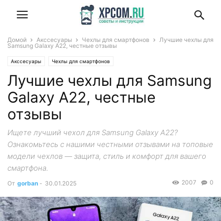
Домой
Акссесуары
Чехлы для смартфонов
Лучшие чехлы для
Samsung Galaxy A22, честные отзывы
Акссесуары
Чехлы для смартфонов
Лучшие чехлы для Samsung
Galaxy A22, честные
отзывы
Ищете лучший чехол для Samsung Galaxy A22?
Ознакомьтесь с нашими честными отзывами на топовые
модели чехлов — защита, стиль и комфорт для вашего
смартфона.
2007
0
От
gorban
-
30.01.2025