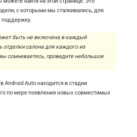
ы можете найти на этой странице. Это
одели, с которыми мы сталкивались, для
 поддержку.
может быть не включена в каждый
ь отделки салона для каждого из
вы сомневаетесь, проведите небольшое
 Android Auto находится в стадии
 его по мере появления новых совместимых