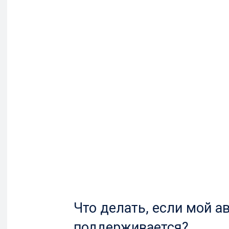
Что делать, если мой а
поддерживается?