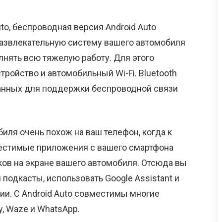
uto, беспроводная версия Android Auto
азвлекательную систему вашего автомобиля
нять всю тяжелую работу. Для этого
ройство и автомобильный Wi-Fi. Bluetooth
анных для поддержки беспроводной связи
ля очень похож на ваш телефон, когда к
местимые приложения с вашего смартфона
ов на экране вашего автомобиля. Отсюда вы
подкасты, использовать Google Assistant и
и. С Android Auto совместимы многие
y, Waze и WhatsApp.