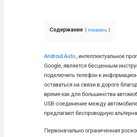
Содержание
показать
Android Auto
, интеллектуальное пр
Google, является бесценным инстру
подключить телефон к информацион
оставаться на связи в дороге благо
время как для большинства автомоб
USB-соединение между автомобиле
предлагают беспроводную альтернат
Первоначально ограниченная роск