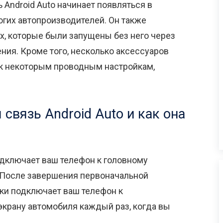
 Android Auto начинает появляться в
огих автопроизводителей. Он также
х, которые были запущены без него через
ия. Кроме того, несколько аксессуаров
к некоторым проводным настройкам,
 связь Android Auto и как она
одключает ваш телефон к головному
. После завершения первоначальной
ски подключает ваш телефон к
крану автомобиля каждый раз, когда вы