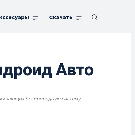
кссесуары
Скачать
ндроид Авто
держивающих беспроводную систему