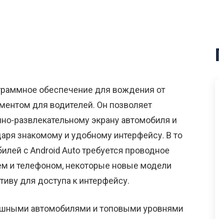
ограммное обеспечение для вождения от
ментом для водителей. Он позволяет
но-развлекательному экрану автомобиля и
даря знакомому и удобному интерфейсу. В то
илей с Android Auto требуется проводное
м и телефоном, некоторые новые модели
иву для доступа к интерфейсу.
ошными автомобилями и топовыми уровнями