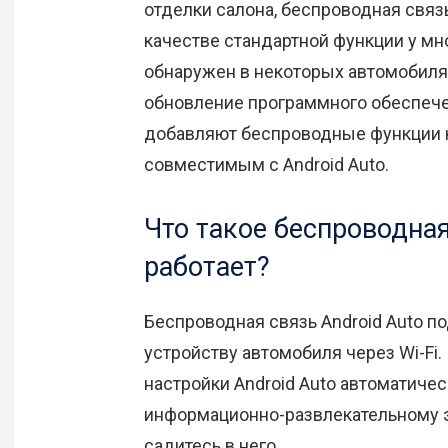
отделки салона, беспроводная связь
качестве стандартной функции у мн
обнаружен в некоторых автомобиля
обновление программного обеспечен
добавляют беспроводные функции 
совместимым с Android Auto.
Что такое беспроводная
работает?
Беспроводная связь Android Auto п
устройству автомобиля через Wi-Fi
настройки Android Auto автоматиче
информационно-развлекательному э
садитесь в него.