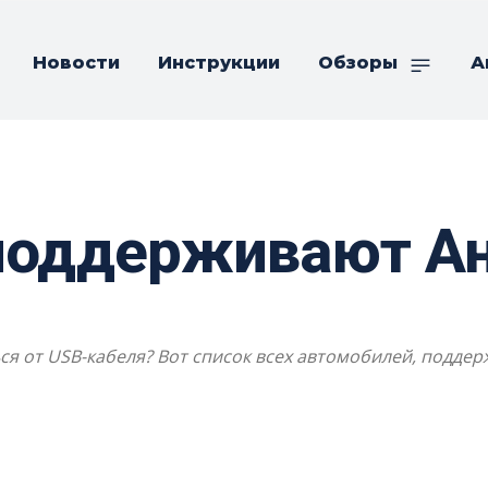
Новости
Инструкции
Обзоры
А
 поддерживают А
ться от USB-кабеля? Вот список всех автомобилей, под