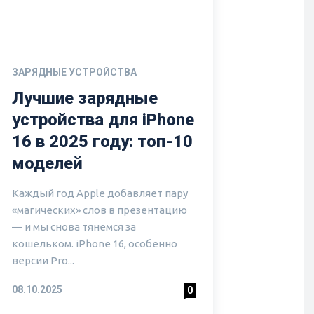
ЗАРЯДНЫЕ УСТРОЙСТВА
Лучшие зарядные
устройства для iPhone
16 в 2025 году: топ-10
моделей
Каждый год Apple добавляет пару
«магических» слов в презентацию
— и мы снова тянемся за
кошельком. iPhone 16, особенно
версии Pro...
08.10.2025
0