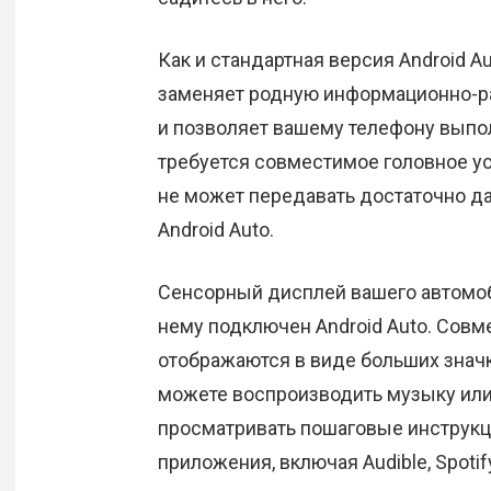
Как и стандартная версия Android A
заменяет родную информационно-р
и позволяет вашему телефону выпол
требуется совместимое головное уст
не может передавать достаточно д
Android Auto.
Сенсорный дисплей вашего автомоби
нему подключен Android Auto. Сов
отображаются в виде больших значк
можете воспроизводить музыку или 
просматривать пошаговые инструкци
приложения, включая Audible, Spotif