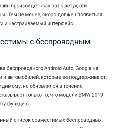
айн произойдет «как раз к лету», эти
ны. Тем не менее, скоро должен появиться
и и настраиваемый интерфейс .
местимы с беспроводным
 беспроводного Android Auto, Google не
и и автомобилей, которые ее поддерживают.
видимому, не обновлялся в течение
показывает только то, что модели BMW 2019
эту функцию.
венный список совместимых беспроводных