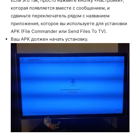
Если это так, просто нажмите кнопку «Настройки»,
которая появляется вместе с сообщением, и
сдвиньте переключатель рядом с названием
приложения, которое вы используете для установки
APK (File Commander или Send Files To TV).
Ваш APK должен начать установку.