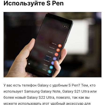
Используйте S Pen
У вас есть телефон Galaxy с удобным S Pen? Тем, кто
использует Samsung Galaxy Note, Galaxy S21 Ultra или
более новый Galaxy S22 Ultra, повезло, так как вы
можете использовать этот удобный аксессуар для