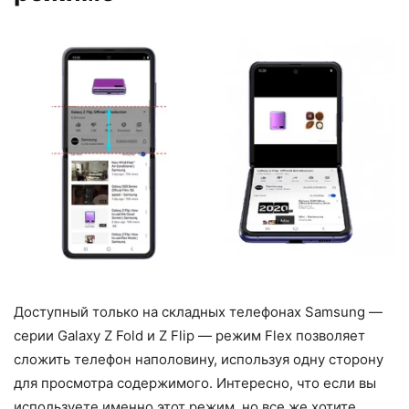
Доступный только на складных телефонах Samsung —
серии Galaxy Z Fold и Z Flip — режим Flex позволяет
сложить телефон наполовину, используя одну сторону
для просмотра содержимого. Интересно, что если вы
используете именно этот режим, но все же хотите