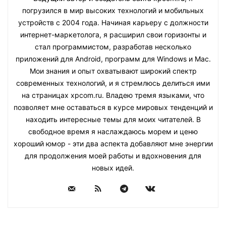
погрузился в мир высоких технологий и мобильных
устройств с 2004 года. Начиная карьеру с должности
интернет-маркетолога, я расширил свои горизонты и
стал программистом, разработав несколько
приложений для Android, программ для Windows и Mac.
Мои знания и опыт охватывают широкий спектр
современных технологий, и я стремлюсь делиться ими
на страницах xpcom.ru. Владею тремя языками, что
позволяет мне оставаться в курсе мировых тенденций и
находить интересные темы для моих читателей. В
свободное время я наслаждаюсь морем и ценю
хороший юмор - эти два аспекта добавляют мне энергии
для продолжения моей работы и вдохновения для
новых идей.