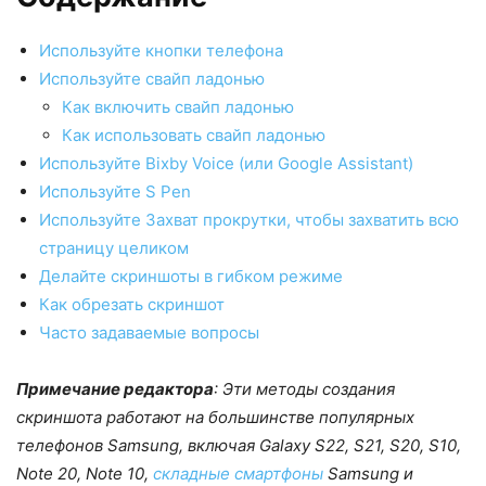
Используйте кнопки телефона
Используйте свайп ладонью
Как включить свайп ладонью
Как использовать свайп ладонью
Используйте Bixby Voice (или Google Assistant)
Используйте S Pen
Используйте Захват прокрутки, чтобы захватить всю
страницу целиком
Делайте скриншоты в гибком режиме
Как обрезать скриншот
Часто задаваемые вопросы
Примечание редактора
: Эти методы создания
скриншота работают на большинстве популярных
телефонов Samsung, включая Galaxy S22, S21, S20, S10,
Note 20, Note 10,
складные смартфоны
Samsung и