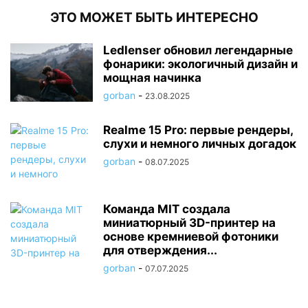
ЭТО МОЖЕТ БЫТЬ ИНТЕРЕСНО
Ledlenser обновил легендарные
фонарики: экологичный дизайн и
мощная начинка
gorban
-
23.08.2025
Realme 15 Pro: первые рендеры,
слухи и немного личных догадок
gorban
-
08.07.2025
Команда MIT создала
миниатюрный 3D-принтер на
основе кремниевой фотоники
для отверждения...
gorban
-
07.07.2025