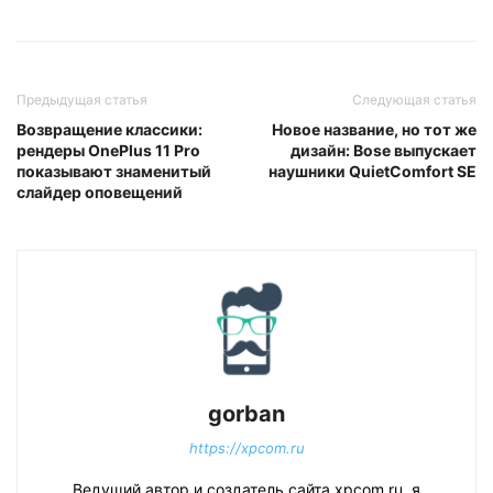
Предыдущая статья
Следующая статья
Возвращение классики:
Новое название, но тот же
рендеры OnePlus 11 Pro
дизайн: Bose выпускает
показывают знаменитый
наушники QuietComfort SE
слайдер оповещений
gorban
https://xpcom.ru
Ведущий автор и создатель сайта xpcom.ru, я