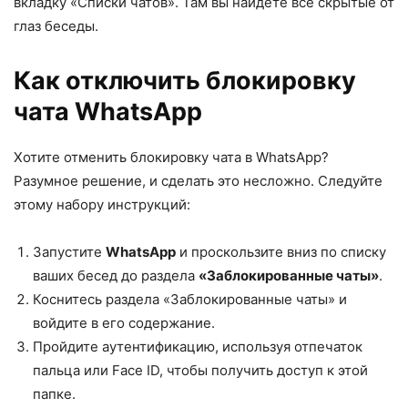
вкладку «Списки чатов». Там вы найдете все скрытые от
глаз беседы.
Как отключить блокировку
чата WhatsApp
Хотите отменить блокировку чата в WhatsApp?
Разумное решение, и сделать это несложно. Следуйте
этому набору инструкций:
Запустите
WhatsApp
и проскользите вниз по списку
ваших бесед до раздела
«Заблокированные чаты»
.
Коснитесь раздела «Заблокированные чаты» и
войдите в его содержание.
Пройдите аутентификацию, используя отпечаток
пальца или Face ID, чтобы получить доступ к этой
папке.