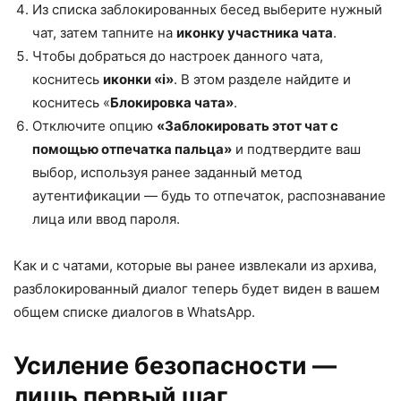
Из списка заблокированных бесед выберите нужный
чат, затем тапните на
иконку участника чата
.
Чтобы добраться до настроек данного чата,
коснитесь
иконки «i»
. В этом разделе найдите и
коснитесь «
Блокировка чата»
.
Отключите опцию
«Заблокировать этот чат с
помощью отпечатка пальца»
и подтвердите ваш
выбор, используя ранее заданный метод
аутентификации — будь то отпечаток, распознавание
лица или ввод пароля.
Как и с чатами, которые вы ранее извлекали из архива,
разблокированный диалог теперь будет виден в вашем
общем списке диалогов в WhatsApp.
Усиление безопасности —
лишь первый шаг