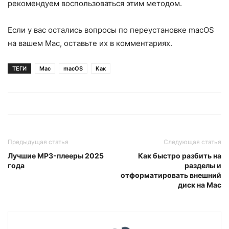
рекомендуем воспользоваться этим методом.
Если у вас остались вопросы по переустановке macOS
на вашем Mac, оставьте их в комментариях.
ТЕГИ
Mac
macOS
Как
Предыдущая статья
Следующая статья
Лучшие MP3-плееры 2025
Как быстро разбить на
года
разделы и
отформатировать внешний
диск на Mac