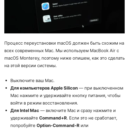
Процесс переустановки macOS должен быть схожим на
всех современных Mac. Мы используем MacBook Air с
macOS Monterey, поэтому ниже опишем, как это сделать
на этой версии системы.
Выключите ваш Mac.
Для компьютеров Apple Silicon
— при выключенном
Mac нажмите и удерживайте кнопку питания, чтобы
войти в режим восстановления.
Для Intel Mac
— включите Mac и сразу нажмите и
удерживайте
Command+R
. Если это не сработает,
попробуйте
Option-Command-R
или