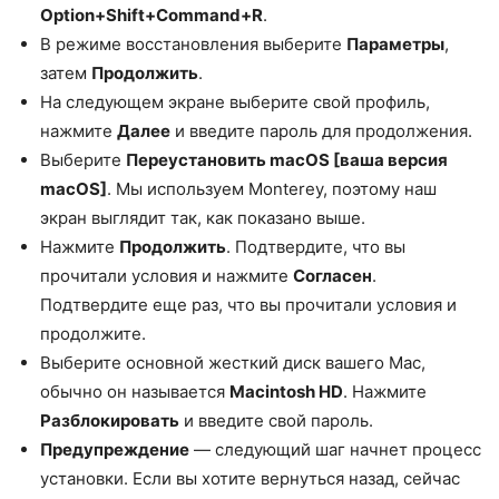
Option+Shift+Command+R
.
В режиме восстановления выберите
Параметры
,
затем
Продолжить
.
На следующем экране выберите свой профиль,
нажмите
Далее
и введите пароль для продолжения.
Выберите
Переустановить macOS [ваша версия
macOS]
. Мы используем Monterey, поэтому наш
экран выглядит так, как показано выше.
Нажмите
Продолжить
. Подтвердите, что вы
прочитали условия и нажмите
Согласен
.
Подтвердите еще раз, что вы прочитали условия и
продолжите.
Выберите основной жесткий диск вашего Mac,
обычно он называется
Macintosh HD
. Нажмите
Разблокировать
и введите свой пароль.
Предупреждение
— следующий шаг начнет процесс
установки. Если вы хотите вернуться назад, сейчас