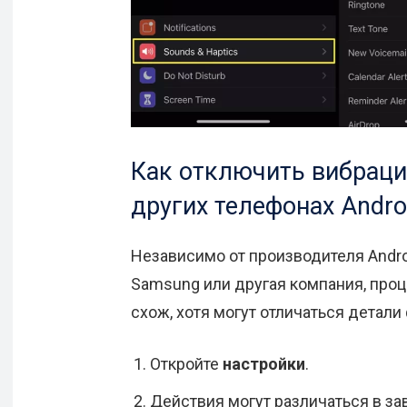
Как отключить вибраци
других телефонах Andro
Независимо от производителя Andro
Samsung или другая компания, про
схож, хотя могут отличаться детал
Откройте
настройки
.
Действия могут различаться в за