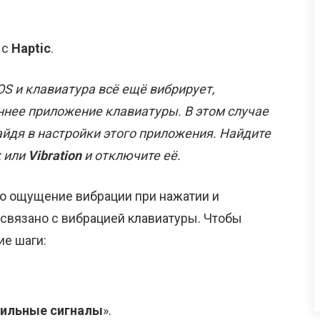
 с
Haptic
.
iOS и клавиатура всё ещё вибрирует,
ннее приложение клавиатуры. В этом случае
йдя в настройки этого приложения. Найдите
k
или
Vibration
и отключите её.
о ощущение вибрации при нажатии и
связано с вибрацией клавиатуры. Чтобы
ие шаги:
тильные сигналы
».