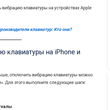
ть вибрацию клавиатуры на устройствах Apple
роизводители клавиатур: Кто они?
ю клавиатуры на iPhone и
 выше, отключить вибрацию клавиатуры можно
». Для этого выполните следующие шаги:
игналы
.