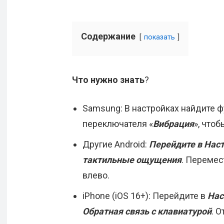
Содержание
показать
Что нужно знать
?
Samsung: В настройках найдите ф
переключателя «
Вибрация
», чтоб
Другие Android:
Перейдите в Наст
тактильные ощущения
. Перемес
влево.
iPhone (iOS 16+): Перейдите в
Нас
Обратная связь с клавиатурой
. 