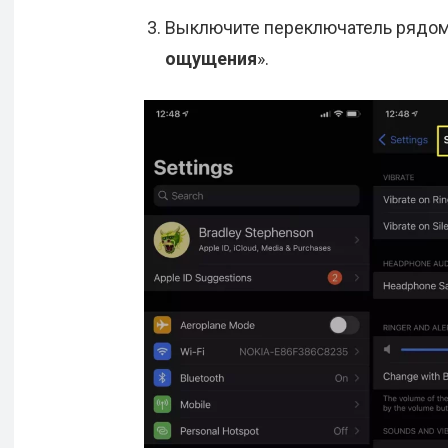
Выключите переключатель рядом 
ощущения
».