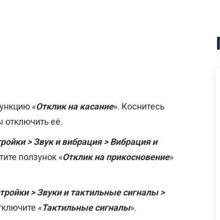
ункцию «
Отклик на касание
». Коснитесь
ы отключить её.
ройки > Звук и вибрация > Вибрация и
тите ползунок «
Отклик на прикосновение
»
тройки > Звуки и тактильные сигналы >
Отключите «
Тактильные сигналы
».