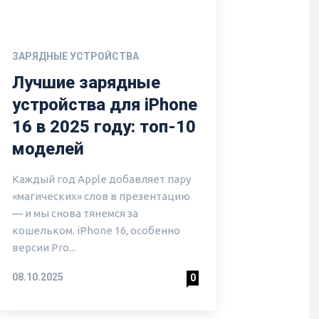
ЗАРЯДНЫЕ УСТРОЙСТВА
Лучшие зарядные
устройства для iPhone
16 в 2025 году: топ-10
моделей
Каждый год Apple добавляет пару
«магических» слов в презентацию
— и мы снова тянемся за
кошельком. iPhone 16, особенно
версии Pro...
08.10.2025
0