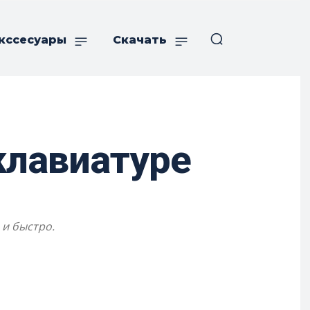
кссесуары
Скачать
клавиатуре
 и быстро.