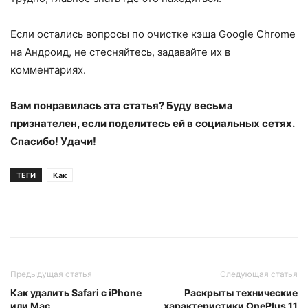
Если остались вопросы по очистке кэша Google Chrome
на Андроид, не стесняйтесь, задавайте их в
комментариях.
Вам понравилась эта статья? Буду весьма
признателен, если поделитесь ей в социальных сетях.
Спасибо! Удачи!
ТЕГИ
Как
Предыдущая статья
Следующая статья
Как удалить Safari с iPhone
Раскрыты технические
или Mac
характеристики OnePlus 11