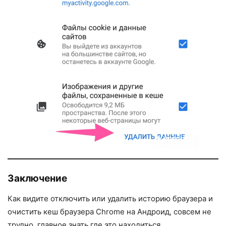
Заключение
Как видите отключить или удалить историю браузера и
очистить кеш браузера Chrome на Андроид, совсем не
трудно, главное знать где это находиться.