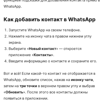
функцией подсказки для добавления контакта прямо в
WhatsApp.
Как добавить контакт в WhatsApp
Запустите WhatsApp на своем телефоне.
Нажмите на иконку чата в правом нижнем углу
экрана.
Выберите «
Новый контакт
» — откроется
приложение «
Контакты
».
Введите информацию о контакте и сохраните его.
Вот и всё! Если какой-то контакт не отображается в
WhatsApp, обновите список, нажав на
иконку чата
,
затем на
три точки
в верхнем правом углу и выбрав
«
Обновить
». После этого все контакты должны
появиться в приложении.