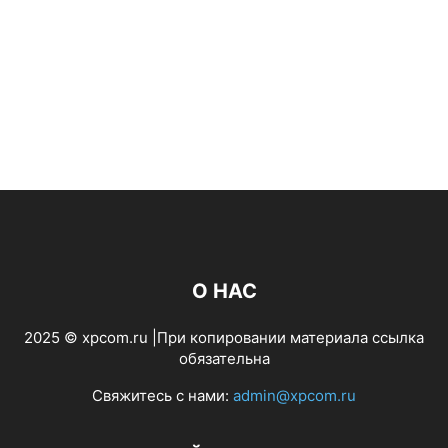
О НАС
2025 © xpcom.ru |При копировании материала ссылка
обязательна
Свяжитесь с нами:
admin@xpcom.ru