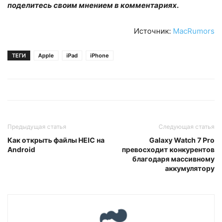
поделитесь своим мнением в комментариях.
Источник:
MacRumors
ТЕГИ
Apple
iPad
iPhone
Предыдущая статья
Следующая статья
Как открыть файлы HEIC на
Galaxy Watch 7 Pro
Android
превосходит конкурентов
благодаря массивному
аккумулятору