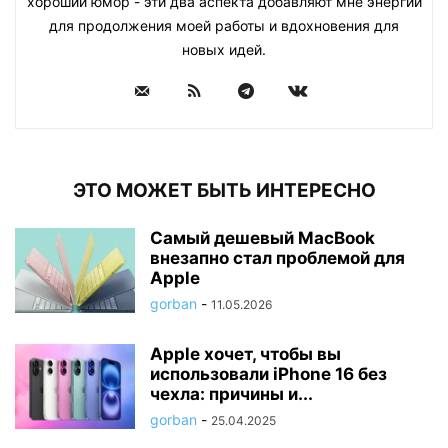
хороший юмор - эти два аспекта добавляют мне энергии
для продолжения моей работы и вдохновения для
новых идей.
ЭТО МОЖЕТ БЫТЬ ИНТЕРЕСНО
Самый дешевый MacBook
внезапно стал проблемой для
Apple
gorban
-
11.05.2026
Apple хочет, чтобы вы
использовали iPhone 16 без
чехла: причины и...
gorban
-
25.04.2025