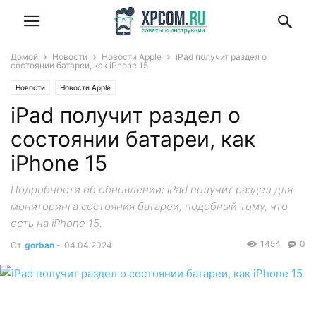
Домой
Новости
Новости Apple
iPad получит раздел о
состоянии батареи, как iPhone 15
Новости
Новости Apple
iPad получит раздел о
состоянии батареи, как
iPhone 15
Подробности об обновлении: iPad получит раздел для
мониторинга состояния батареи, подобный тому, что
есть на iPhone 15.
1454
0
От
gorban
-
04.04.2024