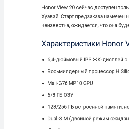
Honor View 20 сейчас доступен толь
Хуавэй. Старт предзаказа намечен н
неизвестна, ожидается, что она буде
Характеристики Honor V
6,4-дюймовый IPS ЖК-дисплей с
Восьмиядерный процессор HiSilico
Mali-G76 MP10 GPU
6/8 ГБ ОЗУ
128/256 ГБ встроенной памяти, 
Dual-SIM (двойной режим ожидан