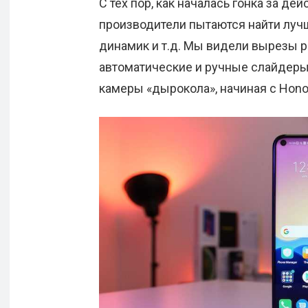
С тех пор, как началась гонка за де
производители пытаются найти луч
динамик и т.д. Мы видели вырезы р
автоматические и ручные слайдеры.
камеры «дырокола», начиная с Honor