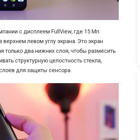
пании с дисплеем FullView, где 15 Мп
 верхнем левом углу экрана. Это экран
я только два нижних слоя, чтобы размесить
ивать структурную целостность стекла,
слоев для защиты сенсора.