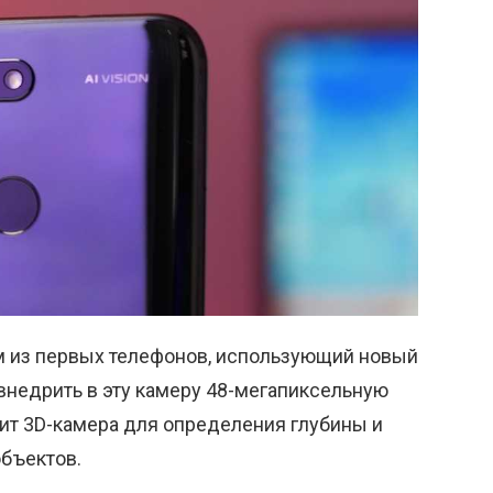
им из первых телефонов, использующий новый
внедрить в эту камеру 48-мегапиксельную
ит 3D-камера для определения глубины и
объектов.