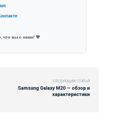
ram
онтакте
, что вы с нами! 💙
СЛЕДУЮЩАЯ СТАТЬЯ
Samsung Galaxy M20 — обзор и
характеристики