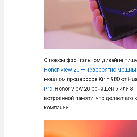
О новом фронтальном дизайне пишут 
Honor View 20 — невероятно мощны
мощном процессоре Kirin 980 от Hua
Pro
. Honor View 20 оснащен 6 или 8 
встроенной памяти, что делает его
компаний.