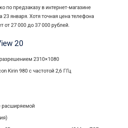
ко по предзаказу в интернет-магазине
а 23 января. Хотя точная цена телефона
т от 27 000 до 37 000 рублей.
iew 20
 разрешением 2310×1080
n Kirin 980 с частотой 2,6 ГГц
не расширяемой
ия)