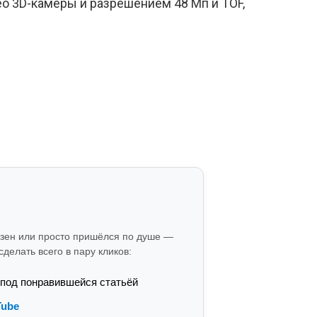
о 3D-камеры и разрешением 48 Мп и TOF,
езен или просто пришёлся по душе —
делать всего в пару кликов:
 под понравившейся статьёй
Tube