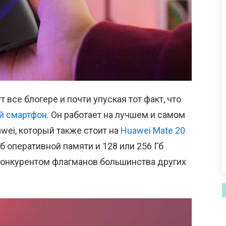
все блогере и почти упуская тот факт, что
й смартфон
. Он работает на лучшем и самом
wei, который также стоит на
Huawei Mate 20
Гб оперативной памяти и 128 или 256 Гб
 конкурентом флагманов большинства других