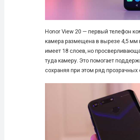
Honor View 20 — первый телефон ком
камера размещена в вырезе 4,5 мм в
имеет 18 слоев, но просверливающа
туда камеру. Это помогает поддерж
сохраняя при этом ряд прозрачных 