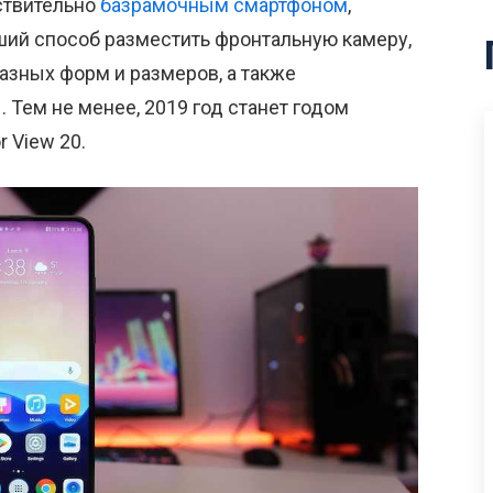
йствительно
базрамочным смартфоном
,
ший способ разместить фронтальную камеру,
азных форм и размеров, а также
 Тем не менее, 2019 год станет годом
 View 20.