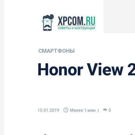
СМАРТФОНЫ
Honor View 
15.01.2019
Менее 1
мин. |
0