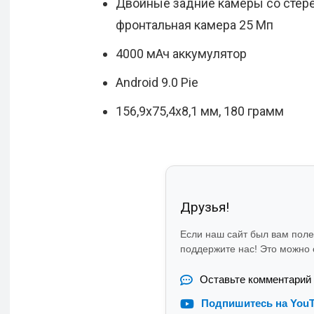
Двойные задние камеры со стере
фронтальная камера 25 Мп
4000 мАч аккумулятор
Android 9.0 Pie
156,9х75,4х8,1 мм, 180 грамм
Друзья!
Если наш сайт был вам пол
поддержите нас! Это можно с
Оставьте комментарий
Подпишитесь на You