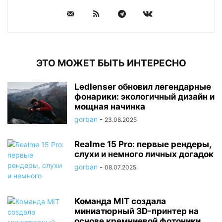
ЭТО МОЖЕТ БЫТЬ ИНТЕРЕСНО
Ledlenser обновил легендарные
фонарики: экологичный дизайн и
мощная начинка
gorban
-
23.08.2025
Realme 15 Pro: первые рендеры,
слухи и немного личных догадок
gorban
-
08.07.2025
Команда MIT создала
миниатюрный 3D-принтер на
основе кремниевой фотоники