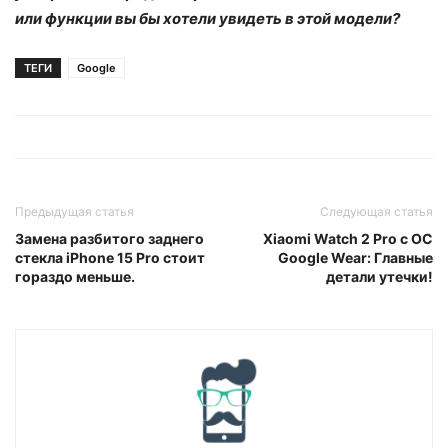
или функции вы бы хотели увидеть в этой модели?
ТЕГИ
Google
Предыдущая статья
Следующая статья
Замена разбитого заднего
Xiaomi Watch 2 Pro с ОС
стекла iPhone 15 Pro стоит
Google Wear: Главные
гораздо меньше.
детали утечки!