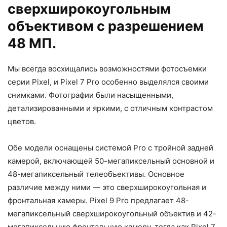
сверхширокоугольным
объективом с разрешением
48 МП.
Мы всегда восхищались возможностями фотосъемки
серии Pixel, и Pixel 7 Pro особенно выделялся своими
снимками. Фотографии были насыщенными,
детализированными и яркими, с отличным контрастом
цветов.
Обе модели оснащены системой Pro с тройной задней
камерой, включающей 50-мегапиксельный основной и
48-мегапиксельный телеобъективы. Основное
различие между ними — это сверхширокоугольная и
фронтальная камеры. Pixel 9 Pro предлагает 48-
мегапиксельный сверхширокоугольный объектив и 42-
мегапиксельную фронтальную камеру, тогда как Pixel 7