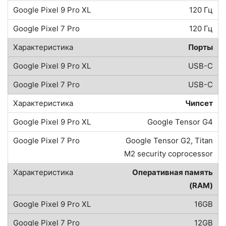
120 Гц
120 Гц
Порты
USB-C
USB-C
Чипсет
Google Tensor G4
Google Tensor G2, Titan
M2 security coprocessor
Оперативная память
(RAM)
16GB
12GB