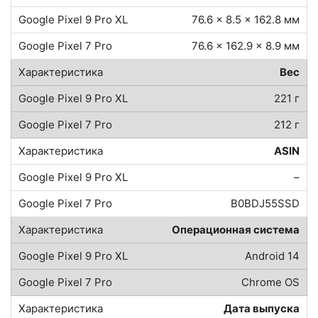
76.6 x 8.5 x 162.8 мм
76.6 x 162.9 x 8.9 мм
Вес
221 г
212 г
ASIN
–
B0BDJ55SSD
Операционная система
Android 14
Chrome OS
Дата выпуска