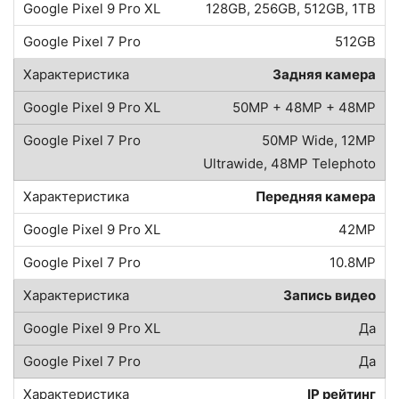
128GB, 256GB, 512GB, 1TB
512GB
Задняя камера
50MP + 48MP + 48MP
50MP Wide, 12MP
Ultrawide, 48MP Telephoto
Передняя камера
42MP
10.8MP
Запись видео
Да
Да
IP рейтинг