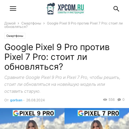
Домой
Смартфоны
Google Pixel 9 Pro против Pixel 7 Pro: стоит ли
обновляться?
Смартфоны
Google Pixel 9 Pro против
Pixel 7 Pro: стоит ли
обновляться?
Сравните Google Pixel 9 Pro и Pixel 7 Pro, чтобы решить,
стоит ли обновляться на новейшую модель или
оставить старую.
556
0
От
gorban
-
26.08.2024