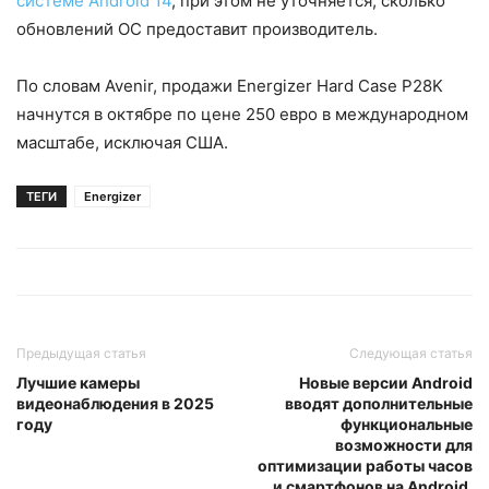
системе Android 14
, при этом не уточняется, сколько
обновлений ОС предоставит производитель.
По словам Avenir, продажи Energizer Hard Case P28K
начнутся в октябре по цене 250 евро в международном
масштабе, исключая США.
ТЕГИ
Energizer
Предыдущая статья
Следующая статья
Лучшие камеры
Новые версии Android
видеонаблюдения в 2025
вводят дополнительные
году
функциональные
возможности для
оптимизации работы часов
и смартфонов на Android.