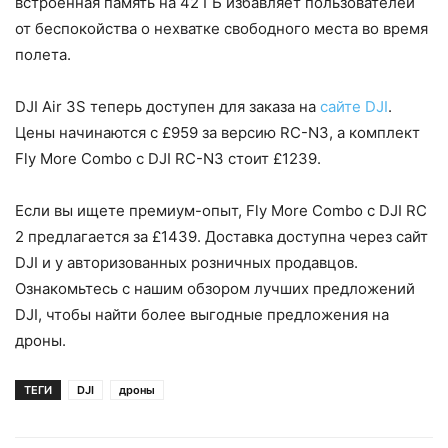
встроенная память на 42 ГБ избавляет пользователей
от беспокойства о нехватке свободного места во время
полета.
DJI Air 3S теперь доступен для заказа на
сайте DJI
.
Цены начинаются с £959 за версию RC-N3, а комплект
Fly More Combo с DJI RC-N3 стоит £1239.
Если вы ищете премиум-опыт, Fly More Combo с DJI RC
2 предлагается за £1439. Доставка доступна через сайт
DJI и у авторизованных розничных продавцов.
Ознакомьтесь с нашим обзором лучших предложений
DJI, чтобы найти более выгодные предложения на
дроны.
ТЕГИ
DJI
дроны