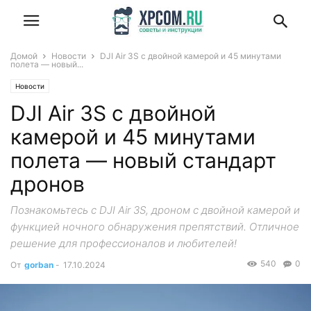
Домой
Новости
DJI Air 3S с двойной камерой и 45 минутами
полета — новый...
Новости
DJI Air 3S с двойной
камерой и 45 минутами
полета — новый стандарт
дронов
Познакомьтесь с DJI Air 3S, дроном с двойной камерой и
функцией ночного обнаружения препятствий. Отличное
решение для профессионалов и любителей!
540
0
От
gorban
-
17.10.2024