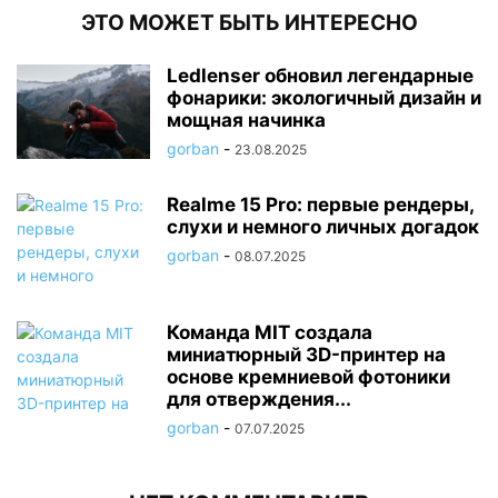
ЭТО МОЖЕТ БЫТЬ ИНТЕРЕСНО
Ledlenser обновил легендарные
фонарики: экологичный дизайн и
мощная начинка
gorban
-
23.08.2025
Realme 15 Pro: первые рендеры,
слухи и немного личных догадок
gorban
-
08.07.2025
Команда MIT создала
миниатюрный 3D-принтер на
основе кремниевой фотоники
для отверждения...
gorban
-
07.07.2025