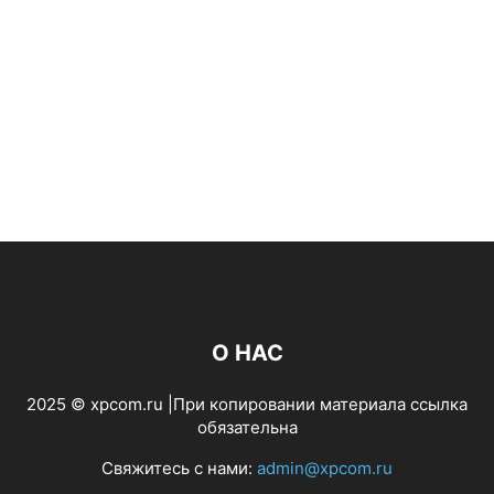
О НАС
2025 © xpcom.ru |При копировании материала ссылка
обязательна
Свяжитесь с нами:
admin@xpcom.ru