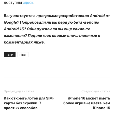
доступны
здесь
.
Вы участвуете в программе разработчиков Android от
Google? Попробовали ли вы первую бета-версию
Android 15? Обнаружили ли вы еще какие-то
изменения? Поделитесь своими впечатлениями в
комментариях ниже.
ТЕГИ
Pixel
Предыдущая статья
Следующая статья
Как открыть лоток для SIM-
iPhone 16 может иметь
карты без скрепки: 7
более игривые цвета, чем
простых способов
iPhone 15