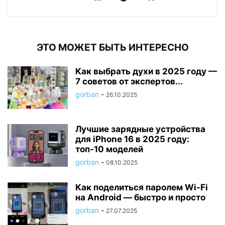
ЭТО МОЖЕТ БЫТЬ ИНТЕРЕСНО
Как выбрать духи в 2025 году —
7 советов от экспертов...
gorban
-
26.10.2025
Лучшие зарядные устройства
для iPhone 16 в 2025 году:
топ-10 моделей
gorban
-
08.10.2025
Как поделиться паролем Wi-Fi
на Android — быстро и просто
gorban
-
27.07.2025