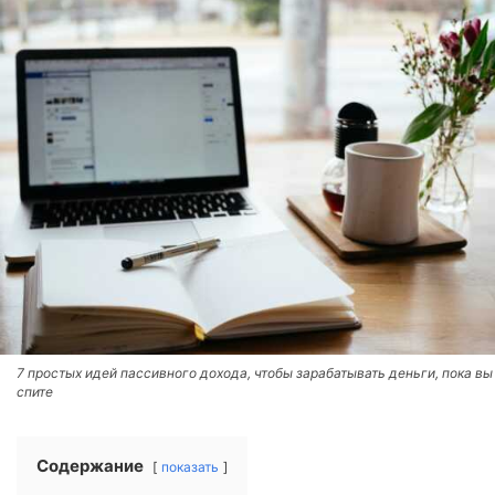
7 простых идей пассивного дохода, чтобы зарабатывать деньги, пока вы
спите
Содержание
показать