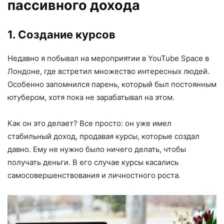
пассивного дохода
1. Создание курсов
Недавно я побывал на мероприятии в YouTube Space в
Лондоне, где встретил множество интересных людей.
Особенно запомнился парень, который был постоянным
ютубером, хотя пока не зарабатывал на этом.
Как он это делает? Все просто: он уже имел
стабильный доход, продавая курсы, которые создал
давно. Ему не нужно было ничего делать, чтобы
получать деньги. В его случае курсы касались
самосовершенствования и личностного роста.