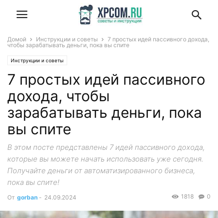
Домой
Инструкции и советы
7 простых идей пассивного дохода,
чтобы зарабатывать деньги, пока вы спите
Инструкции и советы
7 простых идей пассивного
дохода, чтобы
зарабатывать деньги, пока
вы спите
В этом посте представлены 7 идей пассивного дохода,
которые вы можете начать использовать уже сегодня.
Получайте деньги от автоматизированного бизнеса,
пока вы спите!
1818
0
От
gorban
-
24.09.2024