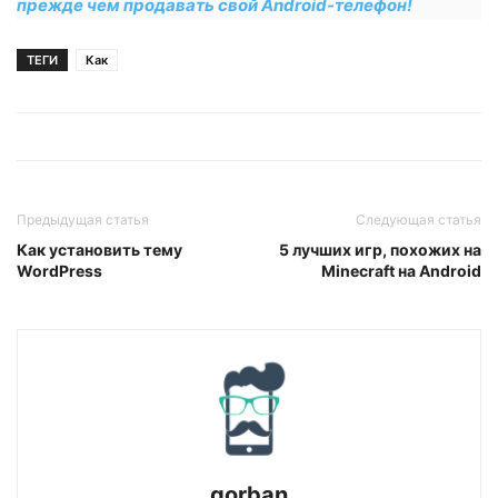
прежде чем продавать свой Android-телефон!
ТЕГИ
Как
Предыдущая статья
Следующая статья
Как установить тему
5 лучших игр, похожих на
WordPress
Minecraft на Android
gorban