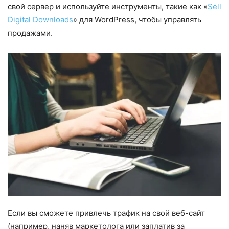
свой сервер и используйте инструменты, такие как «
Sell
Digital Downloads
» для WordPress, чтобы управлять
продажами.
Если вы сможете привлечь трафик на свой веб-сайт
(например, наняв маркетолога или заплатив за