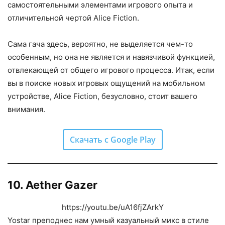
самостоятельными элементами игрового опыта и
отличительной чертой Alice Fiction.
Сама гача здесь, вероятно, не выделяется чем-то
особенным, но она не является и навязчивой функцией,
отвлекающей от общего игрового процесса. Итак, если
вы в поиске новых игровых ощущений на мобильном
устройстве, Alice Fiction, безусловно, стоит вашего
внимания.
Скачать с Google Play
10. Aether Gazer
https://youtu.be/uA16fjZArkY
Yostar преподнес нам умный казуальный микс в стиле