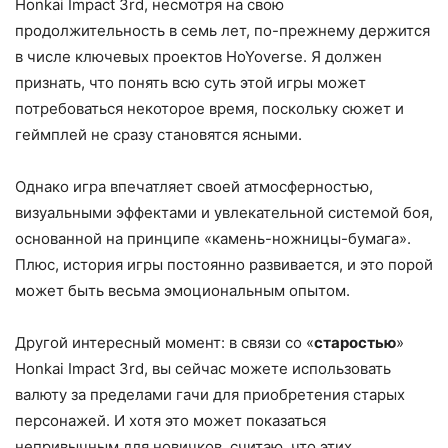
Honkai Impact 3rd, несмотря на свою
продолжительность в семь лет, по-прежнему держится
в числе ключевых проектов HoYoverse. Я должен
признать, что понять всю суть этой игры может
потребоваться некоторое время, поскольку сюжет и
геймплей не сразу становятся ясными.
Однако игра впечатляет своей атмосферностью,
визуальными эффектами и увлекательной системой боя,
основанной на принципе «камень-ножницы-бумага».
Плюс, история игры постоянно развивается, и это порой
может быть весьма эмоциональным опытом.
Другой интересный момент: в связи со «
старостью
»
Honkai Impact 3rd, вы сейчас можете использовать
валюту за пределами гачи для приобретения старых
персонажей. И хотя это может показаться
непривычным для новичков, считаю, что этих