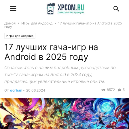
Домой
Игры для Андроид
17 лучших гача-игр на Android в 2025
году
Игры для Андроид
17 лучших гача-игр на
Android в 2025 году
Ознакомьтесь с нашим подробным руководством по
топ-17 гача-играм на Android в 2024 году,
предлагающим увлекательные игровые опыты.
8572
5
От
gorban
-
20.06.2024