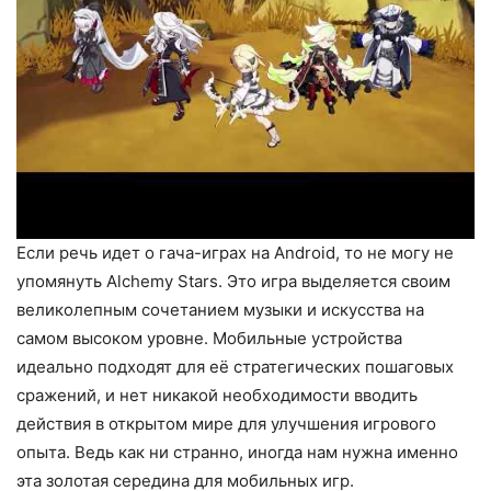
Если речь идет о гача-играх на Android, то не могу не
упомянуть Alchemy Stars. Это игра выделяется своим
великолепным сочетанием музыки и искусства на
самом высоком уровне. Мобильные устройства
идеально подходят для её стратегических пошаговых
сражений, и нет никакой необходимости вводить
действия в открытом мире для улучшения игрового
опыта. Ведь как ни странно, иногда нам нужна именно
эта золотая середина для мобильных игр.