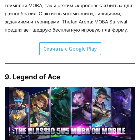
геймплей MOBA, так и режим «королевская битва» для
разнообразия. С активным комьюнити, гильдиями,
заданиями и турнирами, Thetan Arena: MOBA Survival
предлагает щедрую бесплатную игровую платформу.
Скачать с Google Play
9. Legend of Ace