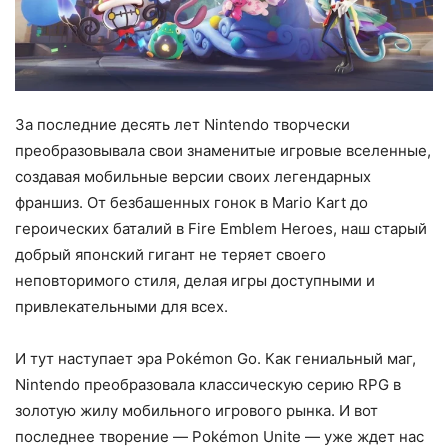
За последние десять лет Nintendo творчески
преобразовывала свои знаменитые игровые вселенные,
создавая мобильные версии своих легендарных
франшиз. От безбашенных гонок в Mario Kart до
героических баталий в Fire Emblem Heroes, наш старый
добрый японский гигант не теряет своего
неповторимого стиля, делая игры доступными и
привлекательными для всех.
И тут наступает эра Pokémon Go. Как гениальный маг,
Nintendo преобразовала классическую серию RPG в
золотую жилу мобильного игрового рынка. И вот
последнее творение — Pokémon Unite — уже ждет нас