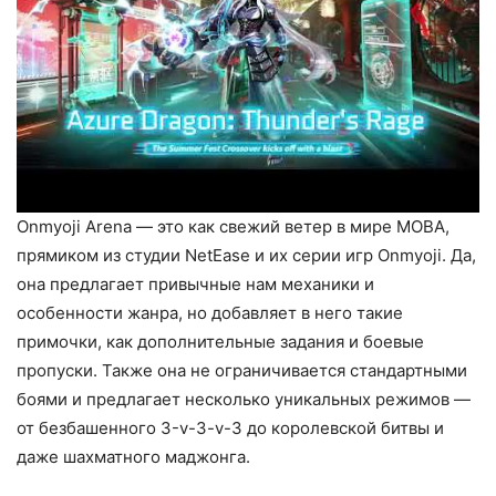
Onmyoji Arena — это как свежий ветер в мире MOBA,
прямиком из студии NetEase и их серии игр Onmyoji. Да,
она предлагает привычные нам механики и
особенности жанра, но добавляет в него такие
примочки, как дополнительные задания и боевые
пропуски. Также она не ограничивается стандартными
боями и предлагает несколько уникальных режимов —
от безбашенного 3-v-3-v-3 до королевской битвы и
даже шахматного маджонга.