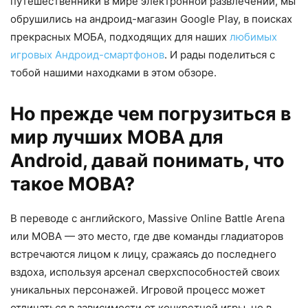
путешественники в мире электронной развлечений, мы
обрушились на андроид-магазин Google Play, в поисках
прекрасных МОБА, подходящих для наших
любимых
игровых Андроид-смартфонов
. И рады поделиться с
тобой нашими находками в этом обзоре.
Но прежде чем погрузиться в
мир лучших MOBA для
Android, давай понимать, что
такое MOBA?
В переводе с английского, Massive Online Battle Arena
или MOBA — это место, где две команды гладиаторов
встречаются лицом к лицу, сражаясь до последнего
вздоха, используя арсенал сверхспособностей своих
уникальных персонажей. Игровой процесс может
отличаться в зависимости от конкретной игры, но в