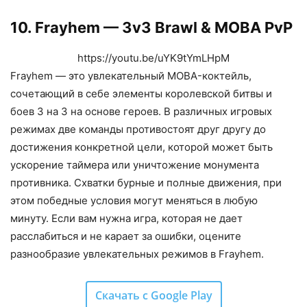
10. Frayhem — 3v3 Brawl & MOBA PvP
https://youtu.be/uYK9tYmLHpM
Frayhem — это увлекательный MOBA-коктейль,
сочетающий в себе элементы королевской битвы и
боев 3 на 3 на основе героев. В различных игровых
режимах две команды противостоят друг другу до
достижения конкретной цели, которой может быть
ускорение таймера или уничтожение монумента
противника. Схватки бурные и полные движения, при
этом победные условия могут меняться в любую
минуту. Если вам нужна игра, которая не дает
расслабиться и не карает за ошибки, оцените
разнообразие увлекательных режимов в Frayhem.
Скачать с Google Play