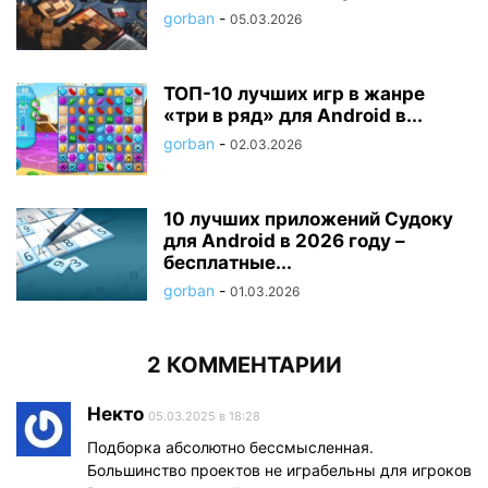
gorban
-
05.03.2026
ТОП-10 лучших игр в жанре
«три в ряд» для Android в...
gorban
-
02.03.2026
10 лучших приложений Судоку
для Android в 2026 году –
бесплатные...
gorban
-
01.03.2026
2 КОММЕНТАРИИ
Некто
05.03.2025 в 18:28
Подборка абсолютно бессмысленная.
Большинство проектов не играбельны для игроков