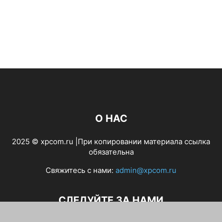
О НАС
2025 © xpcom.ru |При копировании материала ссылка
обязательна
Свяжитесь с нами:
admin@xpcom.ru
СЛЕДУЙТЕ ЗА НАМИ