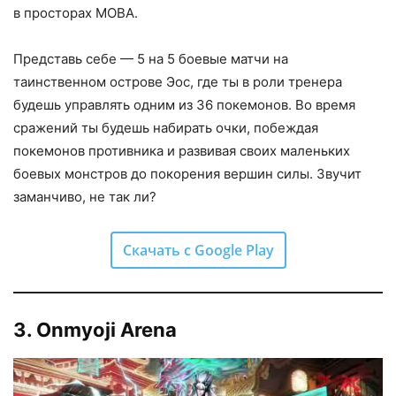
в просторах MOBA.
Представь себе — 5 на 5 боевые матчи на
таинственном острове Эос, где ты в роли тренера
будешь управлять одним из 36 покемонов. Во время
сражений ты будешь набирать очки, побеждая
покемонов противника и развивая своих маленьких
боевых монстров до покорения вершин силы. Звучит
заманчиво, не так ли?
Скачать с Google Play
3. Onmyoji Arena