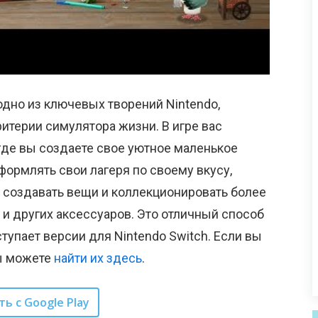
 одно из ключевых творений Nintendo,
ритерии симулятора жизни. В игре вас
где вы создаете свое уютное маленькое
формлять свои лагеря по своему вкусу,
 создавать вещи и коллекционировать более
и других аксессуаров. Это отличный способ
ступает версии для Nintendo Switch. Если вы
ы можете
найти их здесь
.
ть с Google Play