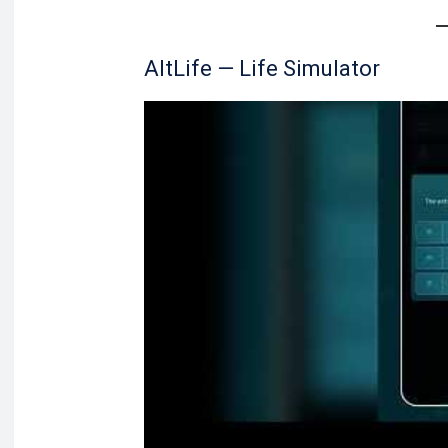
AltLife — Life Simulator