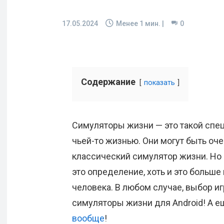
17.05.2024
Менее 1
мин. |
0
Содержание
показать
Симуляторы жизни — это такой спец
чьей-то жизнью. Они могут быть оч
классический симулятор жизни. Но 
это определение, хоть и это больше
человека. В любом случае, выбор иг
симуляторы жизни для Android! А е
вообще
!