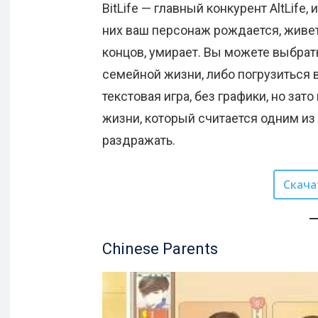
BitLife — главный конкурент AltLife
них ваш персонаж рождается, живет
концов, умирает. Вы можете выбрат
семейной жизни, либо погрузиться в
текстовая игра, без графики, но за
жизни, который считается одним из
раздражать.
Скача
Chinese Parents