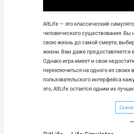
AltLife — это классический симулят
человеческого существования. Вы н
свою жизнь до самой смерти, выбир
жизни. Вам даже предоставляется во
Однако игра имеет и свои недостат
переключиться на одного из своих 
пользовательского интерфейса каж
это, AltLife остается одним из луч
Скача