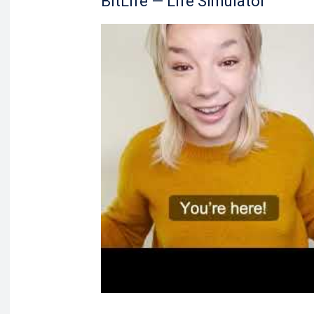
BitLife — Life Simulator