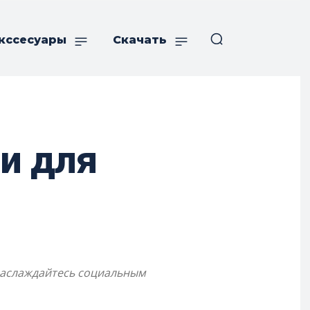
кссесуары
Скачать
и для
 наслаждайтесь социальным