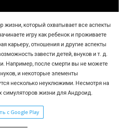
ор жизни, который охватывает все аспекты
ачинаете игру как ребенок и проживаете
ая карьеру, отношения и другие аспекты
зможность завести детей, внуков и т. д.
ки. Например, после смерти вы не можете
внуков, и некоторые элементы
утся несколько неуклюжими. Несмотря на
ших симуляторов жизни для Андроид.
ть с Google Play