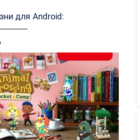
ни для Android:
p