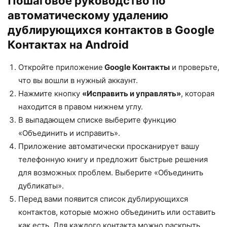
Пошаговое руководство по
автоматическому удалению
дублирующихся контактов в Google
Контактах на Android
Откройте приложение
Google Контакты
и проверьте,
что вы вошли в нужный аккаунт.
Нажмите кнопку
«Исправить и управлять»
, которая
находится в правом нижнем углу.
В выпадающем списке выберите функцию
«Объединить и исправить».
Приложение автоматически просканирует вашу
телефонную книгу и предложит быстрые решения
для возможных проблем. Выберите «Объединить
дубликаты».
Перед вами появится список дублирующихся
контактов, которые можно объединить или оставить
как есть. Для каждого контакта можно раскрыть