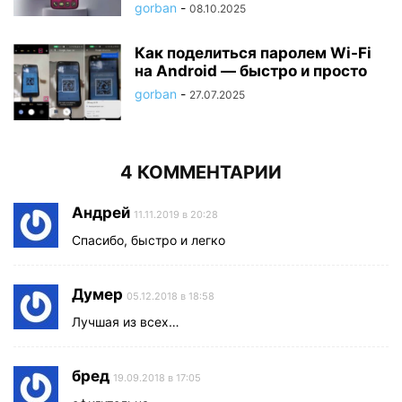
gorban
-
08.10.2025
Как поделиться паролем Wi-Fi
на Android — быстро и просто
gorban
-
27.07.2025
4 КОММЕНТАРИИ
Андрей
11.11.2019 в 20:28
Спасибо, быстро и легко
Думер
05.12.2018 в 18:58
Лучшая из всех…
бред
19.09.2018 в 17:05