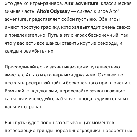
Это две 2d игры-раннера.
Alto' adventure
, классическая
зимняя часть,
Alto's Odyssey
— сиквел к игре Alto'
adventure, представляет собой пустыню. Обе игры
имеют простую графику, которая выглядит очень свежо
и привлекательно. Путь в этих играх бесконечный, так
что у вас есть все шансы ставить крутые рекорды, и
каждый раз «бить» их.
Присоединяйтесь к захватывающему путешествию
вместе с Альто и его верными друзьями. Скользи по
пескам и раскрывай тайны бесконечного приключения.
Взмывайте над дюнами, пересекайте захватывающие
каньоны и исследуйте забытые города в удивительных
дальних странах.
Ваш путь будет полон захватывающих моментов:
потрясающие гринды через виноградники, невероятные