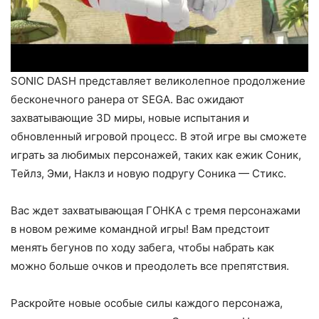
SONIC DASH представляет великолепное продолжение
бесконечного ранера от SEGA. Вас ожидают
захватывающие 3D миры, новые испытания и
обновленный игровой процесс. В этой игре вы сможете
играть за любимых персонажей, таких как ежик Соник,
Тейлз, Эми, Наклз и новую подругу Соника — Стикс.
Вас ждет захватывающая ГОНКА с тремя персонажами
в новом режиме командной игры! Вам предстоит
менять бегунов по ходу забега, чтобы набрать как
можно больше очков и преодолеть все препятствия.
Раскройте новые особые силы каждого персонажа,