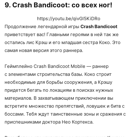
9. Crash Bandicoot: со всех ног!
https://youtu.be/qivGl5KiDRo
Продолжение легендарной игры
Crash Bandicoot
приветствует вас! Главными героями в ней так же
остались лис Крэш и его младшая сестра Коко. Это
самая новая версия этого раннера.
Геймплейно Crash Bandicoot Mobile — раннер
с элементами строительства базы. Коко строит
необходимые для борьбы сооружения, а Крэшу
придется бегать по локациям в поисках нужных
материалов. В захватывающем приключении вы
встретите множество препятствий, ловушек и битв с
боссами. Тебя ждут таинственные зоны и сражения с
приспешниками доктора Нео Кортекса.