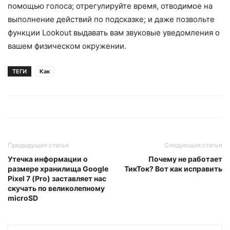
помощью голоса; отрегулируйте время, отводимое на
выполнение действий по подсказке; и даже позвольте
функции Lookout выдавать вам звуковые уведомления о
вашем физическом окружении.
ТЕГИ
Как
Предыдущая статья
Следующая статья
Утечка информации о
Почему не работает
размере хранилища Google
ТикТок? Вот как исправить
Pixel 7 (Pro) заставляет нас
скучать по великолепному
microSD