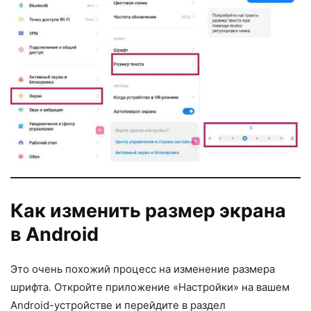
Как изменить размер экрана
в Android
Это очень похожий процесс на изменение размера
шрифта. Откройте приложение «Настройки» на вашем
Android-устройстве и перейдите в раздел