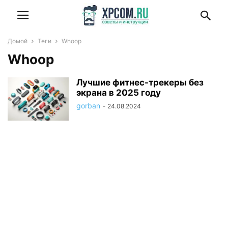
Домой
Теги
Whoop
Whoop
Лучшие фитнес-трекеры без
экрана в 2025 году
gorban
-
24.08.2024