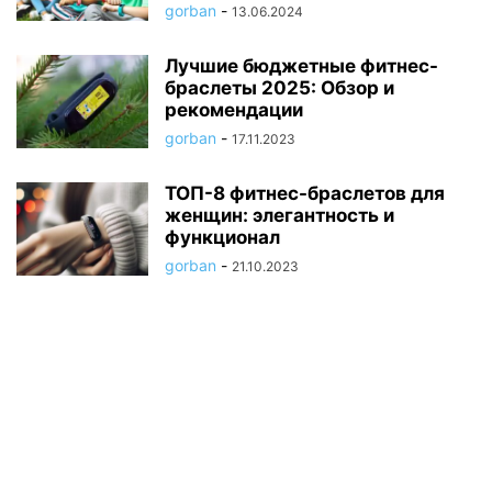
gorban
-
13.06.2024
Лучшие бюджетные фитнес-
браслеты 2025: Обзор и
рекомендации
gorban
-
17.11.2023
ТОП-8 фитнес-браслетов для
женщин: элегантность и
функционал
gorban
-
21.10.2023