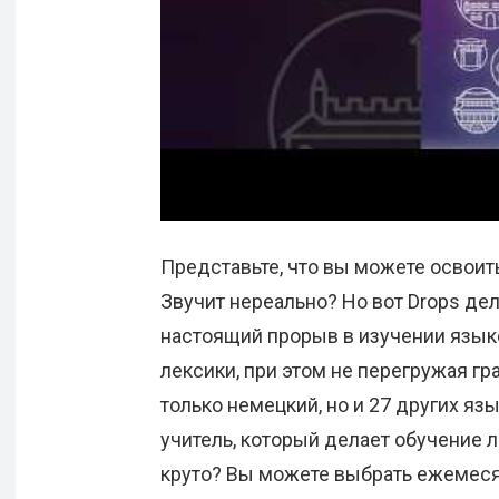
Представьте, что вы можете освоить
Звучит нереально? Но вот Drops де
настоящий прорыв в изучении языко
лексики, при этом не перегружая гр
только немецкий, но и 27 других яз
учитель, который делает обучение 
круто? Вы можете выбрать ежемеся