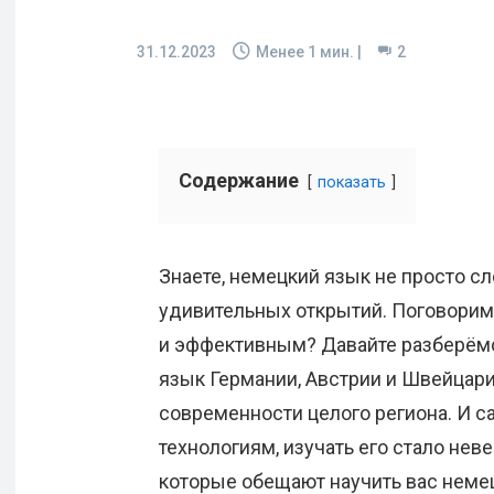
31.12.2023
Менее 1
мин. |
2
Содержание
показать
Знаете, немецкий язык не просто сл
удивительных открытий. Поговорим 
и эффективным? Давайте разберёмся
язык Германии, Австрии и Швейцарии
современности целого региона. И с
технологиям, изучать его стало нев
которые обещают научить вас немец