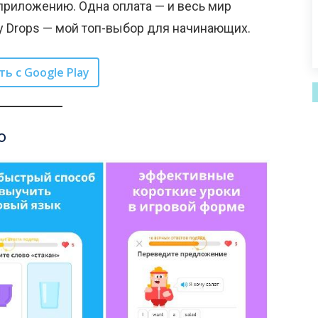
приложению. Одна оплата — и весь мир
у Drops — мой топ-выбор для начинающих.
ть с Google Play
о