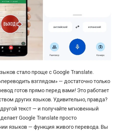
ыков стало проще с Google Translate.
«переводить взглядом» — достаточно только
еревод готов прямо перед вами! Это работает
ством других языков. Удивительно, правда?
 другой текст — и получайте мгновенный
делает Google Translate просто
ии языков — функция живого перевода. Вы