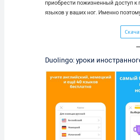
приобрести пожизненный доступ к 
языков у ваших ног. Именно поэтом
Скача
Duolingo: уроки иностранног