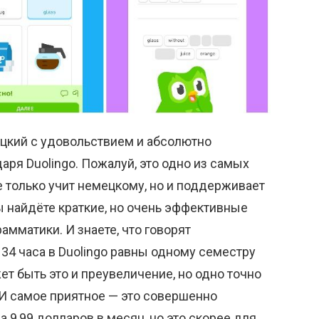
мецкий с удовольствием и абсолютно
аря Duolingo. Пожалуй, это одно из самых
 только учит немецкому, но и поддерживает
 найдёте краткие, но очень эффективные
рамматики. И знаете, что говорят
 34 часа в Duolingo равны одному семестру
ет быть это и преувеличение, но одно точно
. И самое приятное — это совершенно
а 9,99 долларов в месяц, но это скорее для