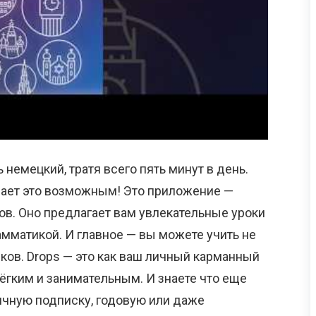
 немецкий, тратя всего пять минут в день.
лает это возможным! Это приложение —
в. Оно предлагает вам увлекательные уроки
амматикой. И главное — вы можете учить не
ыков. Drops — это как ваш личный карманный
лёгким и занимательным. И знаете что еще
чную подписку, годовую или даже