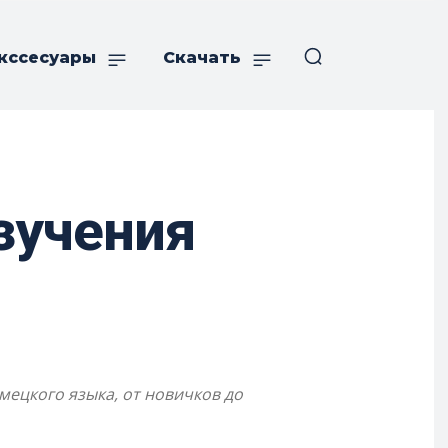
кссесуары
Скачать
зучения
мецкого языка, от новичков до