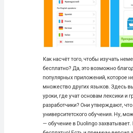
Как насчёт того, чтобы изучать не
бесплатно? Да, это возможно благод
популярных приложений, которое не
множество других языков. Здесь вы
уроки, где учат основам лексики и г
разработчики? Они утверждают, что
университетского обучения. Ну, мож
— обучение в Duolingo захватывает
бесплатно! Есть и премиум-версия з