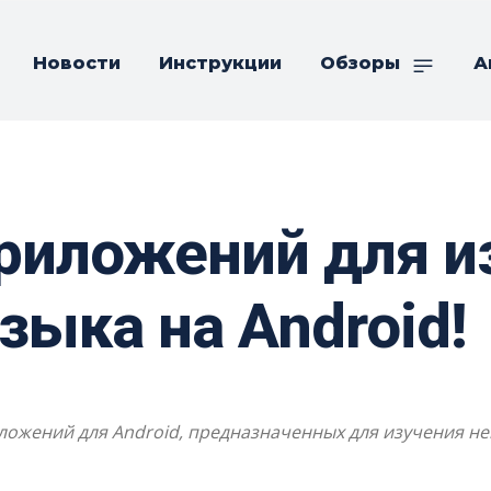
Новости
Инструкции
Обзоры
А
риложений для и
зыка на Android!
ожений для Android, предназначенных для изучения не