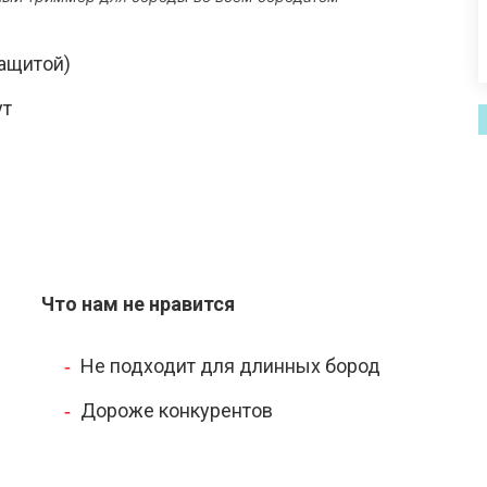
защитой)
ут
Что нам не нравится
Не подходит для длинных бород
Дороже конкурентов