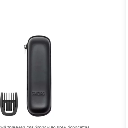
ссный триммер для бороды во всем бородатом