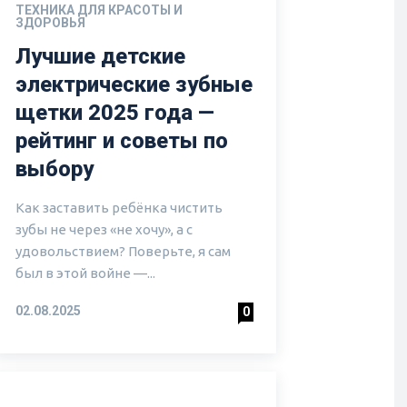
ТЕХНИКА ДЛЯ КРАСОТЫ И
ЗДОРОВЬЯ
Лучшие детские
электрические зубные
щетки 2025 года —
рейтинг и советы по
выбору
Как заставить ребёнка чистить
зубы не через «не хочу», а с
удовольствием? Поверьте, я сам
был в этой войне —...
02.08.2025
0