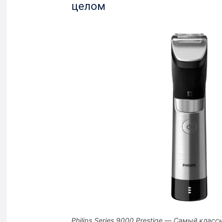
целом
Philips Series 9000 Prestige — Самый кла