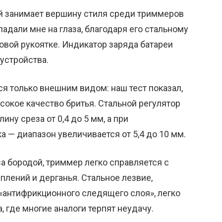
ний занимает вершину стиля среди триммеров
адали мне на глаза, благодаря его стальному
овой рукоятке. Индикатор заряда батареи
устройства.
ся только внешним видом: наш тест показал,
сокое качество бритья. Стальной регулятор
ну среза от 0,4 до 5 мм, а при
 — диапазон увеличивается от 5,4 до 10 мм.
а бородой, триммер легко справляется с
плений и дерганья. Стальное лезвие,
«антифрикционного следящего слоя», легко
 где многие аналоги терпят неудачу.