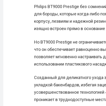
Philips BT9000 Prestige без сомне
для бороды, которые когда-либо поп
корпусу, лезвиям и надежной резин
изящно встроен прямо в основание 
Но BT9000 Prestige не ограничивает
что он обеспечивает равноценно вы
позволяет мгновенно настраивать дли
использовании пластикового насадка
Созданный для деликатного ухода з
укладкой бакенбардов, избегая заце
усовершенствованное технологией 
проникает в труднодоступные места,