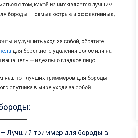
аться о том, какой из них является лучшим
для бороды — самые острые и эффективные,
онты и улучшить уход за собой, обратите
тела
для бережного удаления волос или на
и ваша цель — идеально гладкое лицо.
ем наш топ лучших триммеров для бороды,
го спутника в мире ухода за собой.
бороды:
ige — Лучший триммер для бороды в