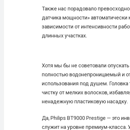
Также нас порадовало превосходное
датчика мощности» автоматически 
зависимости от интенсивности рабо
длинных участках.
Хотя мы бы не советовали опускать 
полностью водонепроницаемый и от
использования под душем. Головка
чистку от мелких волосков, избавл
ненадежную пластиковую насадку.
Да, Philips BT9000 Prestige — это ин
служит на уровне премиум-класса.