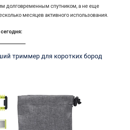
шим долговременным спутником, а не еще
есколько месяцев активного использования.
сегодня:
учший триммер для коротких бород