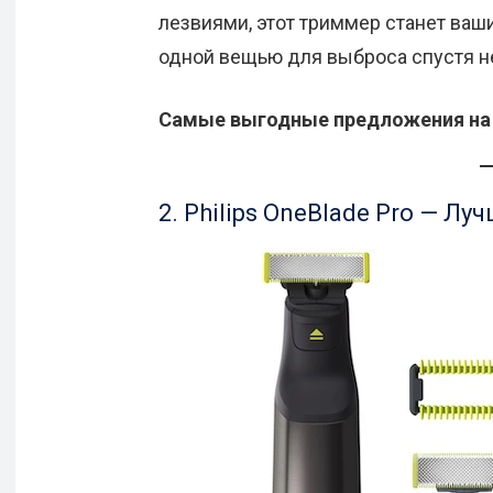
лезвиями, этот триммер станет ва
одной вещью для выброса спустя н
Самые выгодные предложения на 
2. Philips OneBlade Pro — Л