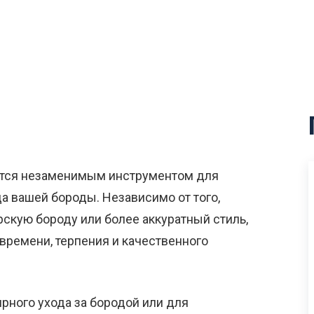
тся незаменимым инструментом для
а вашей бороды. Независимо от того,
рскую бороду или более аккуратный стиль,
времени, терпения и качественного
рного ухода за бородой или для