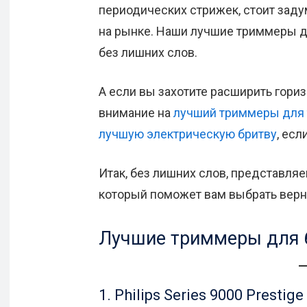
периодических стрижек, стоит задум
на рынке. Наши лучшие триммеры 
без лишних слов.
А если вы захотите расширить гориз
внимание на
лучший триммеры для 
лучшую электрическую бритву
, есл
Итак, без лишних слов, представля
который поможет вам выбрать верно
Лучшие триммеры для 
1. Philips Series 9000 Prest