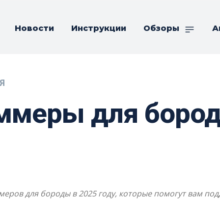
Новости
Инструкции
Обзоры
А
Я
ммеры для бород
еров для бороды в 2025 году, которые помогут вам по