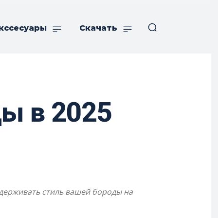
кссесуары
Скачать
ы в 2025
ддерживать стиль вашей бороды на