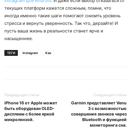
Instagram для Android
. И даже если выбор отказаться от
текущих платформ кажется сложным, помни, что
иногда именно такие шаги помогают снизить уровень
стресса и вернуть уверенность. Так что, дерзайте! И
пусть ваша жизнь в реальности станет ярче и
насыщеннее.
ТЕГИ
Instagram
Как
Предыдущая статья
Следующая статья
iPhone 16 от Apple может
Garmin представляет Venu
быть оборудован OLED-
3 с возможностью
дисплеем с более яркой
совершения звонков через
микролинзой.
Bluetooth и функцией
мониторинга сна.