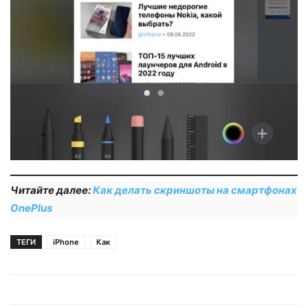
Читайте далее:
Как делать скриншоты на смартфонах
OnePlus
ТЕГИ
iPhone
Как