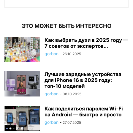
ЭТО МОЖЕТ БЫТЬ ИНТЕРЕСНО
Как выбрать духи в 2025 году —
7 советов от экспертов...
gorban
-
26.10.2025
Лучшие зарядные устройства
для iPhone 16 в 2025 году:
топ-10 моделей
gorban
-
08.10.2025
Как поделиться паролем Wi-Fi
на Android — быстро и просто
gorban
-
27.07.2025