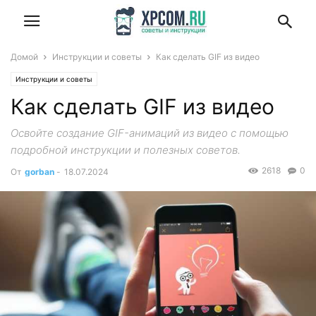
Домой
Инструкции и советы
Как сделать GIF из видео
Инструкции и советы
Как сделать GIF из видео
Освойте создание GIF-анимаций из видео с помощью
подробной инструкции и полезных советов.
2618
0
От
gorban
-
18.07.2024