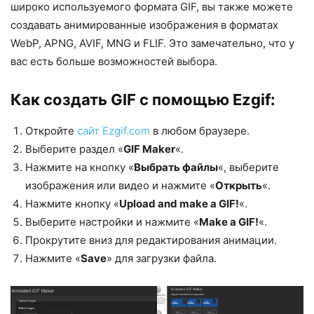
широко используемого формата GIF, вы также можете
создавать анимированные изображения в форматах
WebP, APNG, AVIF, MNG и FLIF. Это замечательно, что у
вас есть больше возможностей выбора.
Как создать GIF с помощью Ezgif:
Откройте
сайт Ezgif.com
в любом браузере.
Выберите раздел «
GIF Maker
«.
Нажмите на кнопку «
Выбрать файлы
«, выберите
изображения или видео и нажмите «
Открыть
«.
Нажмите кнопку «
Upload and make a GIF!
«.
Выберите настройки и нажмите «
Make a GIF!
«.
Прокрутите вниз для редактирования анимации.
Нажмите «
Save
» для загрузки файла.