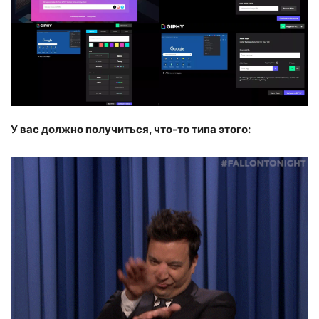
У вас должно получиться, что-то типа этого: