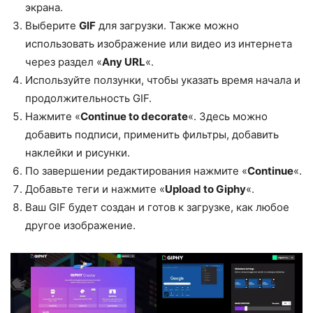
экрана.
Выберите
GIF
для загрузки. Также можно
использовать изображение или видео из интернета
через раздел «
Any URL
«.
Используйте ползунки, чтобы указать время начала и
продолжительность GIF.
Нажмите «
Continue to decorate
«. Здесь можно
добавить подписи, применить фильтры, добавить
наклейки и рисунки.
По завершении редактирования нажмите «
Continue
«.
Добавьте теги и нажмите «
Upload to Giphy
«.
Ваш GIF будет создан и готов к загрузке, как любое
другое изображение.