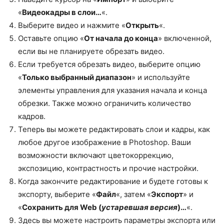
«
Видеокадры в слои…
«.
Выберите видео и нажмите «
Открыть
«.
Оставьте опцию «
От начала до конца
» включенной,
если вы не планируете обрезать видео.
Если требуется обрезать видео, выберите опцию
«
Только выбранный диапазон
» и используйте
элементы управления для указания начала и конца
обрезки. Также можно ограничить количество
кадров.
Теперь вы можете редактировать слои и кадры, как
любое другое изображение в Photoshop. Ваши
возможности включают цветокоррекцию,
экспозицию, контрастность и прочие настройки.
Когда закончите редактирование и будете готовы к
экспорту, выберите «
Файл
«, затем «
Экспорт
» и
«
Сохранить для Web (
устаревшая версия
)…
«.
Здесь вы можете настроить параметры экспорта или