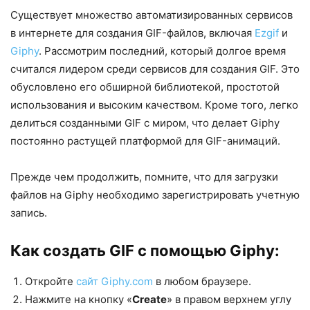
Существует множество автоматизированных сервисов
в интернете для создания GIF-файлов, включая
Ezgif
и
Giphy
. Рассмотрим последний, который долгое время
считался лидером среди сервисов для создания GIF. Это
обусловлено его обширной библиотекой, простотой
использования и высоким качеством. Кроме того, легко
делиться созданными GIF с миром, что делает Giphy
постоянно растущей платформой для GIF-анимаций.
Прежде чем продолжить, помните, что для загрузки
файлов на Giphy необходимо зарегистрировать учетную
запись.
Как создать GIF с помощью Giphy:
Откройте
сайт Giphy.com
в любом браузере.
Нажмите на кнопку «
Create
» в правом верхнем углу