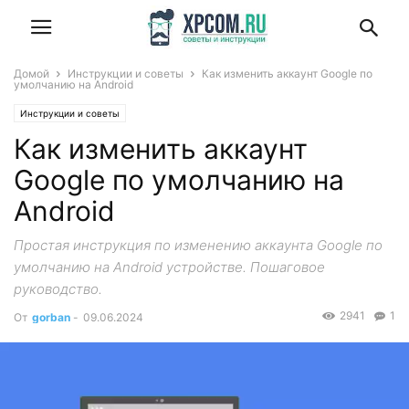
Домой
Инструкции и советы
Как изменить аккаунт Google по
умолчанию на Android
Инструкции и советы
Как изменить аккаунт
Google по умолчанию на
Android
Простая инструкция по изменению аккаунта Google по
умолчанию на Android устройстве. Пошаговое
руководство.
2941
1
От
gorban
-
09.06.2024