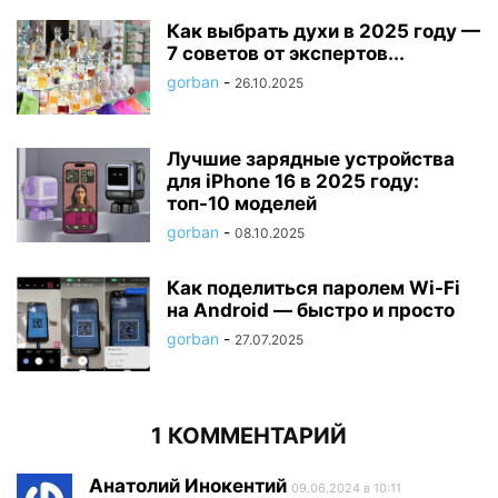
Как выбрать духи в 2025 году —
7 советов от экспертов...
gorban
-
26.10.2025
Лучшие зарядные устройства
для iPhone 16 в 2025 году:
топ-10 моделей
gorban
-
08.10.2025
Как поделиться паролем Wi-Fi
на Android — быстро и просто
gorban
-
27.07.2025
1 КОММЕНТАРИЙ
Анатолий Инокентий
09.06.2024 в 10:11