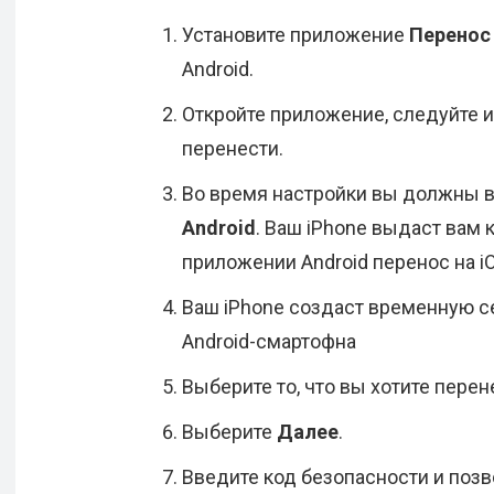
Установите приложение
Перенос 
Android.
Откройте приложение, следуйте и
перенести.
Во время настройки вы должны 
Android
. Ваш iPhone выдаст вам 
приложении Android перенос на i
Ваш iPhone создаст временную се
Android-смартофна
Выберите то, что вы хотите перен
Выберите
Далее
.
Введите код безопасности и позв