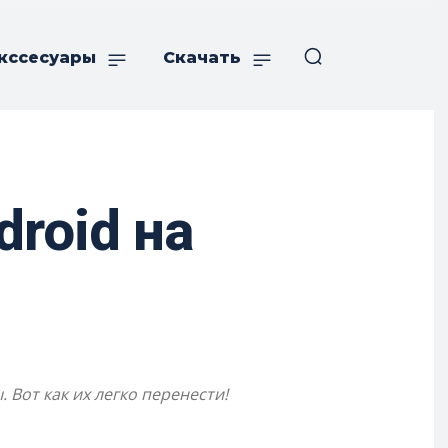
кссесуары
Скачать
roid на
 Вот как их легко перенести!