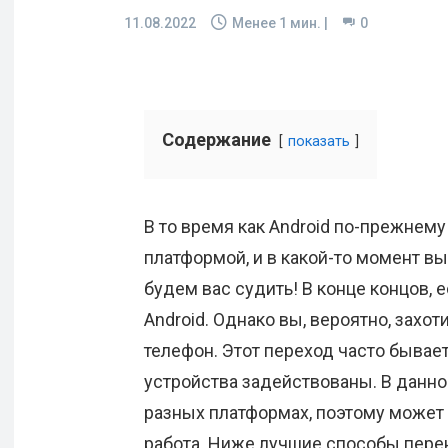
11.08.2022
Менее 1
мин. |
0
Содержание
показать
В то время как Android по-прежнему
платформой, и в какой-то момент вы
будем вас судить! В конце концов, 
Android. Однако вы, вероятно, захо
телефон. Этот переход часто бывает 
устройства задействованы. В данн
разных платформах, поэтому может
работа. Ниже лучшие способы перено