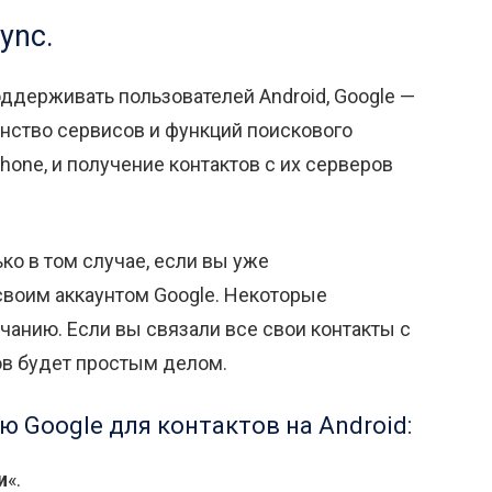
ync.
оддерживать пользователей Android, Google —
нство сервисов и функций поискового
Phone, и получение контактов с их серверов
ько в том случае, если вы уже
своим аккаунтом Google. Некоторые
чанию. Если вы связали все свои контакты с
ов будет простым делом.
 Google для контактов на Android:
и
«.