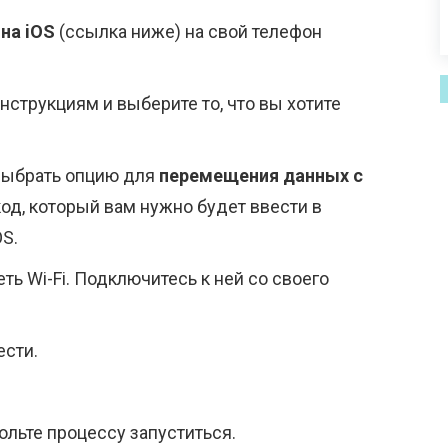
на iOS
(ссылка ниже) на свой телефон
нструкциям и выберите то, что вы хотите
выбрать опцию для
перемещения данных с
код, который вам нужно будет ввести в
OS.
ть Wi-Fi. Подключитесь к ней со своего
ести.
ольте процессу запуститься.