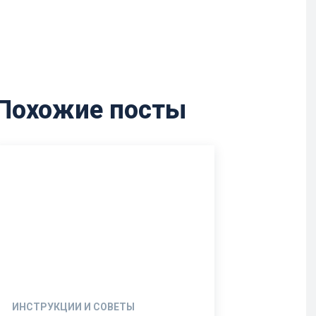
Похожие посты
ИНСТРУКЦИИ И СОВЕТЫ