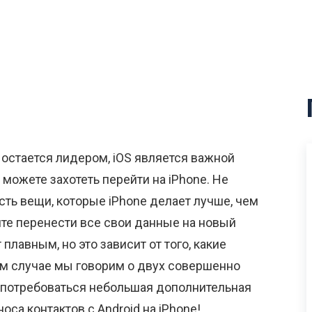
 остается лидером, iOS является важной
 можете захотеть перейти на iPhone. Не
есть вещи, которые iPhone делает лучше, чем
тите перенести все свои данные на новый
плавным, но это зависит от того, какие
ом случае мы говорим о двух совершенно
 потребоваться небольшая дополнительная
са контактов с Android на iPhone!