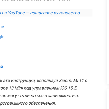
л на YouTube — пошаговое руководство
ne
gle
ий
и эти инструкции, используя Xiaomi Mi 11 с
one 13 Mini под управлением iOS 15.5.
гов могут отличаться в зависимости от
программного обеспечения.