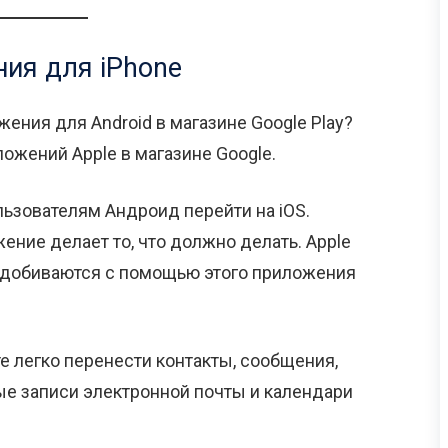
ия для iPhone
ожения для Android в магазине Google Play?
ложений Apple в магазине Google.
ьзователям Андроид перейти на iOS.
ение делает то, что должно делать. Apple
и добиваются с помощью этого приложения
е легко перенести контакты, сообщения,
ные записи электронной почты и календари