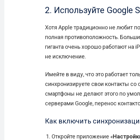
2. Используйте Google S
Хотя Apple традиционно не любит п
полная противоположность. Больши
гиганта очень хорошо работают на i
не исключение.
Имейте в виду, что это работает тол
синхронизируете свои контакты со 
смартфоны не делают этого по умол
серверами Google, перенос контакт
Как включить синхронизацию
Откройте приложение «
Настройк