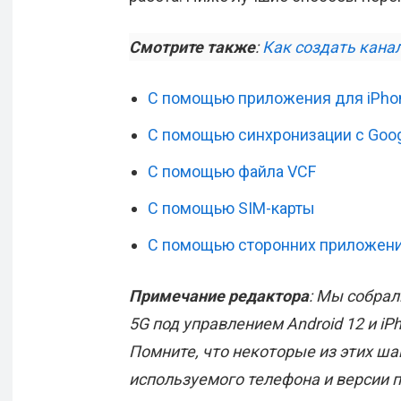
Смотрите также
:
Как создать кана
С помощью приложения для iPho
С помощью синхронизации с Goo
С помощью файла VCF
С помощью SIM-карты
С помощью сторонних приложен
Примечание редактора
: Мы собрал
5G под управлением Android 12 и iPh
Помните, что некоторые из этих ша
используемого телефона и версии 