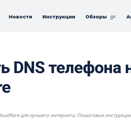
Новости
Инструкции
Обзоры
А
ь DNS телефона н
re
loudflare для лучшего интернета. Пошаговые инструкци