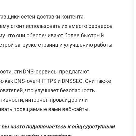
ставщики сетей доставки контента,
ему стоит использовать их вместо серверов
му что они обеспечивают более быстрый
ыстрой загрузке страниц и улучшению работы
ости, эти DNS-сервисы предлагают
ю как DNS-over-HTTPS и DNSSEC. Они также
ователей, что улучшает безопасность.
тивности, интернет-провайдер или
ивать посещаемые вами веб-сайты.
и вы часто подключаетесь к общедоступным
циальные сайты с телефона.