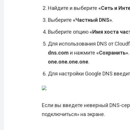
Найдите и выберите
«Сеть и Инт
Выберите
«Частный DNS»
.
Выберите опцию
«Имя хоста час
Для использования DNS от Cloudf
dns.com
и нажмите
«Сохранить»
one.one.one.one
.
Для настройки Google DNS введи
Если вы введете неверный DNS-сер
подключиться» на экране.