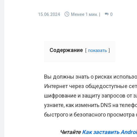
15.06.2024
Менее 1
мин. |
0
Содержание
показать
Вы должны знать о рисках использ
Интернет через общедоступные сет
шифрование и защиту запросов от 
узнаете, как изменить DNS на телефо
быстрого и безопасного просмотра 
Читайте
Как заставить Andro