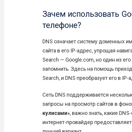
Зачем использовать Goo
телефоне?
DNS означает систему доменных им
сайта в его IP-адрес, упрощая нави
Search — Google.com, но один из его
запомнить. Здесь на помощь приход
Search, и DNS преобразует его в IP
Сеть DNS поддерживается несколь
запросы на просмотр сайтов в фон
кулисами»
, важно знать, какие DN
интернет-провайдер предоставляет
лучший вариант.