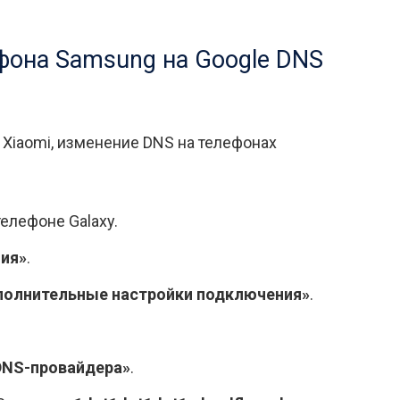
фона Samsung на Google DNS
 Xiaomi, изменение DNS на телефонах
елефоне Galaxy.
ия»
.
олнительные настройки подключения»
.
DNS-провайдера»
.