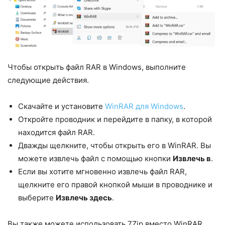
Чтобы открыть файл RAR в Windows, выполните
следующие действия.
Скачайте и установите
WinRAR для Windows
.
Откройте проводник и перейдите в папку, в которой
находится файл RAR.
Дважды щелкните, чтобы открыть его в WinRAR. Вы
можете извлечь файл с помощью кнопки
Извлечь в
.
Если вы хотите мгновенно извлечь файл RAR,
щелкните его правой кнопкой мыши в проводнике и
выберите
Извлечь здесь
.
Вы также можете использовать 7Zip вместо WinRAR.