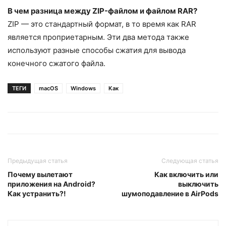
В чем разница между ZIP-файлом и файлом RAR?
ZIP — это стандартный формат, в то время как RAR
является проприетарным. Эти два метода также
используют разные способы сжатия для вывода
конечного сжатого файла.
ТЕГИ
macOS
Windows
Как
Предыдущая статья
Следующая статья
Почему вылетают
Как включить или
приложения на Android?
выключить
Как устранить?!
шумоподавление в AirPods