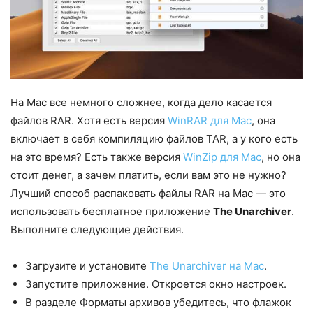
На Mac все немного сложнее, когда дело касается
файлов RAR. Хотя есть версия
WinRAR для Mac
, она
включает в себя компиляцию файлов TAR, а у кого есть
на это время? Есть также версия
WinZip для Mac
, но она
стоит денег, а зачем платить, если вам это не нужно?
Лучший способ распаковать файлы RAR на Mac — это
использовать бесплатное приложение
The Unarchiver
.
Выполните следующие действия.
Загрузите и установите
The Unarchiver на Mac
.
Запустите приложение. Откроется окно настроек.
В разделе Форматы архивов убедитесь, что флажок