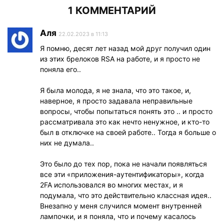
1 КОММЕНТАРИЙ
Аля
22.02.2023 в 11:13
Я помню, десят лет назад мой друг получил один
из этих брелоков RSA на работе, и я просто не
поняла его..
Я была молода, я не знала, что это такое, и,
наверное, я просто задавала неправильные
вопросы, чтобы попытаться понять это .. и просто
рассматривала это как нечто ненужное, и кто-то
был в отключке на своей работе.. Тогда я больше о
них не думала..
Это было до тех пор, пока не начали появляться
все эти «приложения-аутентификаторы», когда
2FA использовался во многих местах, и я
подумала, что это действительно классная идея..
Внезапно у меня случился момент внутренней
лампочки, и я поняла, что и почему касалось