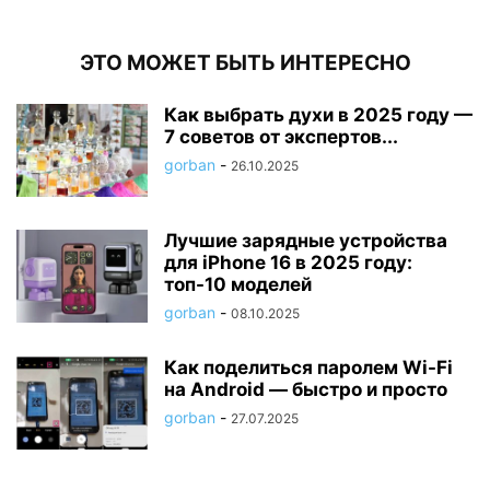
ЭТО МОЖЕТ БЫТЬ ИНТЕРЕСНО
Как выбрать духи в 2025 году —
7 советов от экспертов...
gorban
-
26.10.2025
Лучшие зарядные устройства
для iPhone 16 в 2025 году:
топ-10 моделей
gorban
-
08.10.2025
Как поделиться паролем Wi-Fi
на Android — быстро и просто
gorban
-
27.07.2025