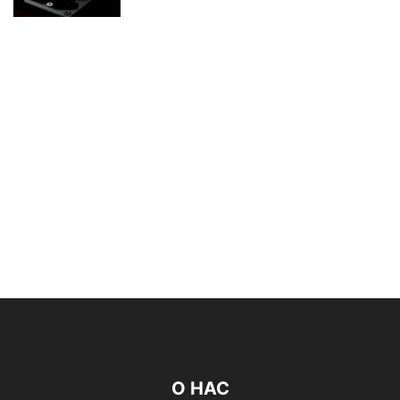
О НАС