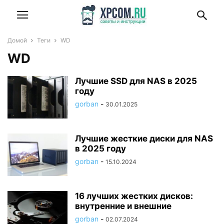
Домой
Теги
WD
WD
Лучшие SSD для NAS в 2025
году
gorban
-
30.01.2025
Лучшие жесткие диски для NAS
в 2025 году
gorban
-
15.10.2024
16 лучших жестких дисков:
внутренние и внешние
gorban
-
02.07.2024