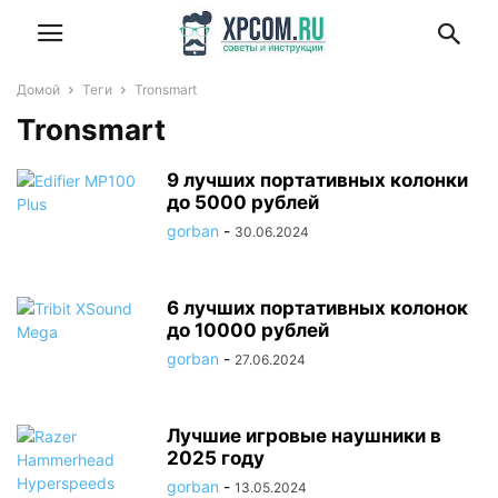
Домой
Теги
Tronsmart
Tronsmart
9 лучших портативных колонки
до 5000 рублей
gorban
-
30.06.2024
6 лучших портативных колонок
до 10000 рублей
gorban
-
27.06.2024
Лучшие игровые наушники в
2025 году
gorban
-
13.05.2024